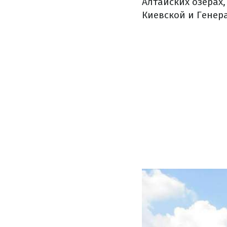
Алтайских озерах,
Киевской и Генер