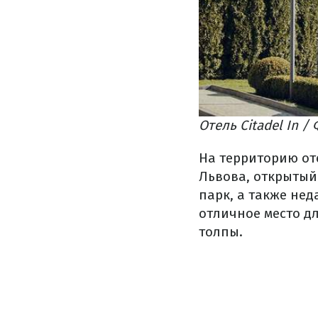
Отель Citadel In / 
На территорию оте
Львова, открытый 
парк, а также не
отличное место д
толпы.