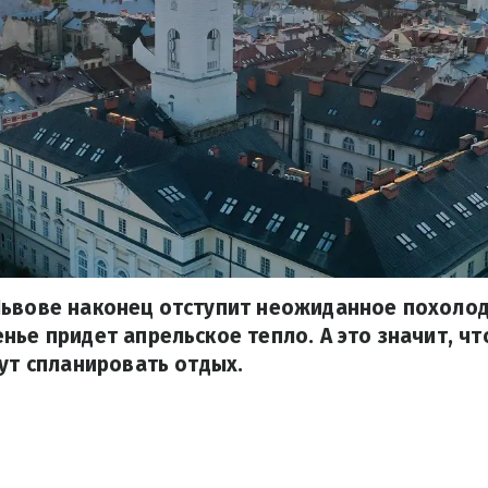
ьвове наконец отступит неожиданное похолода
нье придет апрельское тепло. А это значит, чт
гут спланировать отдых.