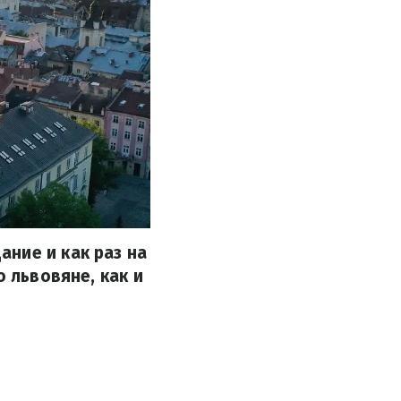
ние и как раз на
о львовяне, как и