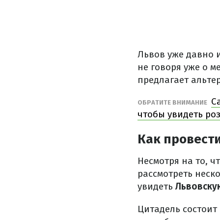
Львов уже давно и
не говоря уже о м
предлагает альте
С
ОБРАТИТЕ ВНИМАНИЕ
чтобы увидеть ро
Как провест
Несмотря на то, ч
рассмотреть неск
увидеть
Львовску
Цитадель состоит