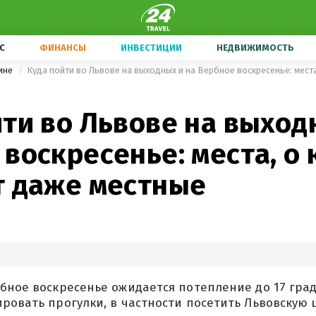
С
ФИНАНСЫ
ИНВЕСТИЦИИ
НЕДВИЖИМОСТЬ
ине
ти во Львове на выход
воскресенье: места, о
т даже местные
бное воскресенье ожидается потепление до 17 град
ровать прогулки, в частности посетить Львовскую 