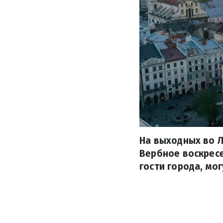
На выходных во Л
Вербное воскресе
гости города, мо