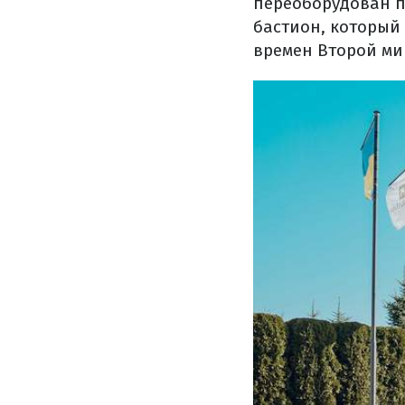
переоборудован по
бастион, который
времен Второй ми