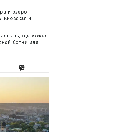
ра и озеро
ы Киевская и
настырь, где можно
сной Сотни или