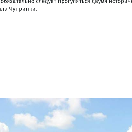
 обязательно следует прогуляться двумя истори
ала Чупринки.