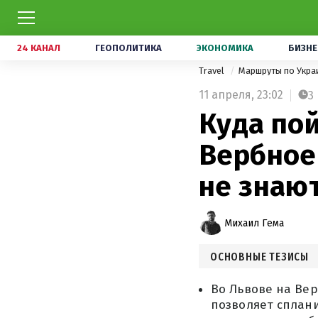
24 КАНАЛ
ГЕОПОЛИТИКА
ЭКОНОМИКА
БИЗНЕ
Travel
Маршруты по Укра
11 апреля,
23:02
3
Куда пой
Вербное 
не знаю
Михаил Гема
ОСНОВНЫЕ ТЕЗИСЫ
Во Львове на Вер
позволяет сплани