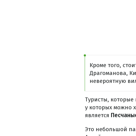
Кроме того, сто
Драгоманова, Ки
невероятную вил
Туристы, которые 
у которых можно 
является
Песчаны
Это небольшой па