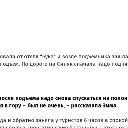
овала от отеля "Бука" и возле подъемника зашла
подъем. По дороге на Синяк сначала надо подня
после подъема надо снова спускаться на полон
я в гору – был не очень,
– рассказала Эмма.
да и обратно заняла у туристов 6 часов в спокой
ла воду и энергетические батончики – этого ок