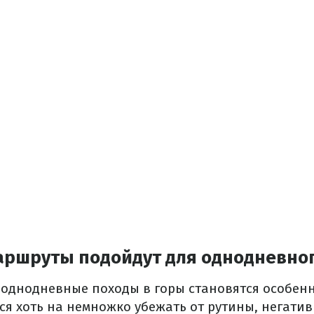
аршруты подойдут для однодневног
 однодневные походы в горы становятся особен
ся хоть на немножко убежать от рутины, негати