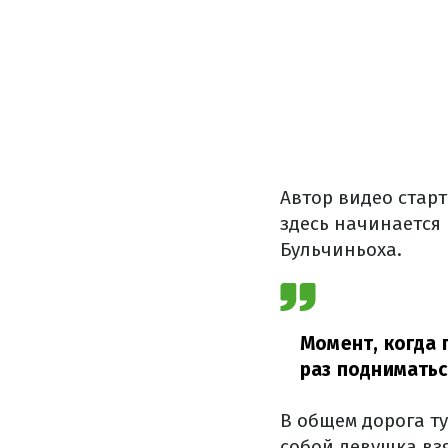
Автор видео старт
здесь начинается 
Бульчиньоха.
Момент, когда 
раз подниматьс
В общем дорога ту
собой девушка взя