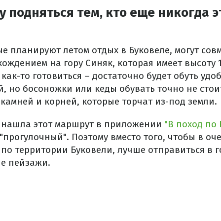
у подняться тем, кто еще никогда э
ые планируют летом отдых в Буковеле, могут сов
схождением на гору Синяк, которая имеет высоту 1
как-то готовиться – достаточно будет обуть удоб
, но босоножки или кеды обувать точно не стоит
 камней и корней, которые торчат из-под земли.
 нашла этот маршрут в приложении
"В поход по
"прогулочный". Поэтому вместо того, чтобы в оч
 по территории Буковели, лучше отправиться в г
е пейзажи.