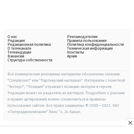
О нас
Рекламодателям
Редакция
Правила пользования
Редакционная политика
Политика конфиденциальности
О телеканале
Техническая информация
Телеведущие
Контакты
Вакансии
Архив
Структура собственности
Все коммерческие рекламные материалы обозначены словами
"Спецпроект" или "Партнерский материал". Материалы с пометкой
"Эксперт", "Позиция" отражают позицию авторов и героев.
Редакция может не разделять их взглядов. Подробнее о рекламе
и правил цитирования можно ознакомиться в правилах
пользования сайтом. Все права защищены. © 2005—2022, ЗАО
«Телерадиокомпания" Люкс "», 24 Канал.