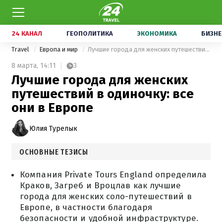
24 КАНАЛ
ГЕОПОЛИТИКА
ЭКОНОМИКА
БИЗНЕ
Travel
Европа и мир
Лучшие города для женских путешествий в одиночку: все они в Европе
8 марта,
14:11
3
Лучшие города для женских
путешествий в одиночку: все
они в Европе
Юлия Турелык
ОСНОВНЫЕ ТЕЗИСЫ
Компания Private Tours England определила
Краков, Загреб и Вроцлав как лучшие
города для женских соло-путешествий в
Европе, в частности благодаря
безопасности и удобной инфраструктуре.