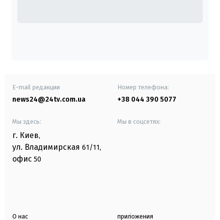
E-mail редакции
Номер телефона:
news24@24tv.com.ua
+38 044 390 5077
Мы здесь:
Мы в соцсетях:
г. Киев
,
ул. Владимирская
61/11,
офис
50
О нас
приложения