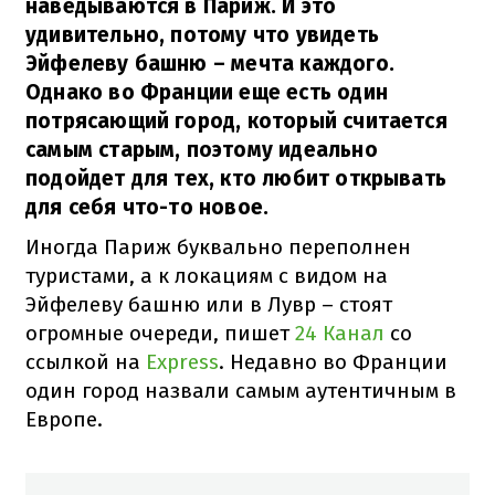
наведываются в Париж. И это
удивительно, потому что увидеть
Эйфелеву башню – мечта каждого.
Однако во Франции еще есть один
потрясающий город, который считается
самым старым, поэтому идеально
подойдет для тех, кто любит открывать
для себя что-то новое.
Иногда Париж буквально переполнен
туристами, а к локациям с видом на
Эйфелеву башню или в Лувр – стоят
огромные очереди, пишет
24 Канал
со
ссылкой на
Express
. Недавно во Франции
один город назвали самым аутентичным в
Европе.