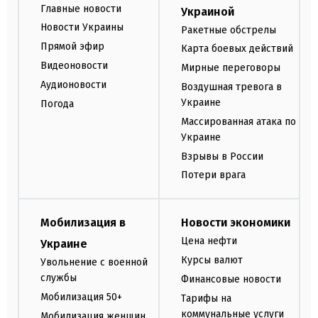
Главные новости
Украиной
Новости Украины
Ракетные обстрелы
Прямой эфир
Карта боевых действий
Видеоновости
Мирные переговоры
Аудионовости
Воздушная тревога в
Украине
Погода
Массированная атака по
Украине
Взрывы в России
Потери врага
Мобилизация в
Новости экономики
Цена нефти
Украине
Курсы валют
Увольнение с военной
службы
Финансовые новости
Мобилизация 50+
Тарифы на
коммунальные услуги
Мобилизация женщин