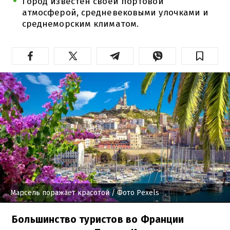
Город известен своей портовой
атмосферой, средневековыми улочками и
среднеморским климатом.
Марсель поражает красотой
/ Фото Pexels
Большинство туристов во Франции