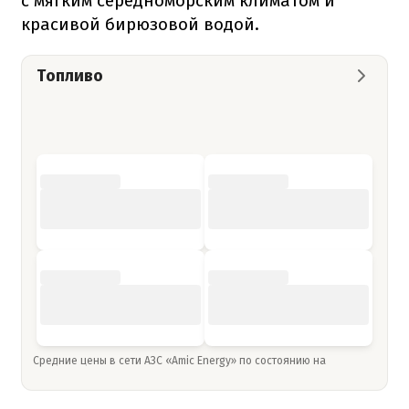
с мягким середноморским климатом и
красивой бирюзовой водой.
Топливо
Средние цены в сети АЗС «Amic Energy» по состоянию на