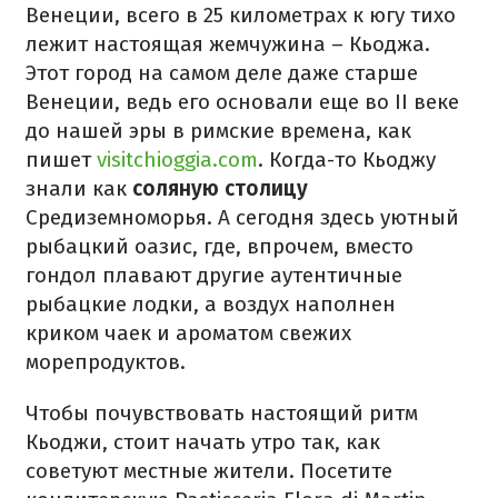
Венеции, всего в 25 километрах к югу тихо
лежит настоящая жемчужина – Кьоджа.
Этот город на самом деле даже старше
Венеции, ведь его основали еще во II веке
до нашей эры в римские времена, как
пишет
visitchioggia.com
. Когда-то Кьоджу
знали как
соляную столицу
Средиземноморья. А сегодня здесь уютный
рыбацкий оазис, где, впрочем, вместо
гондол плавают другие аутентичные
рыбацкие лодки, а воздух наполнен
криком чаек и ароматом свежих
морепродуктов.
Чтобы почувствовать настоящий ритм
Кьоджи, стоит начать утро так, как
советуют местные жители. Посетите