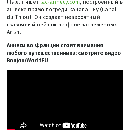
l'Isle, пишет
lac-annecy.com
, построенный в
XII веке прямо посреди канала Тиу (Canal
du Thiou). Он создает невероятный
сказочный пейзаж на фоне заснеженных
Альп.
Аннеси во Франции стоит внимания
любого путешественника: смотрите видео
BonjourWorldEU