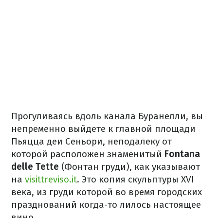
Прогуливаясь вдоль канала Буранелли, вы
непременно выйдете к главной площади
Пьяцца деи Сеньори, неподалеку от
которой расположен знаменитый
Fontana
delle Tette
(Фонтан груди), как указывают
на
visittreviso.it
. Это копия скульптуры XVI
века, из груди которой во время городских
празднований когда-то лилось настоящее
вино.