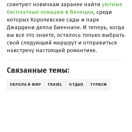
советуют новичкам заранее найти
уютные
бесплатные локации в Венеции
, среди
которых Королевские сады и парк
Джардини делла Биеннале. И теперь, когда
вы все это знаете, осталось только выбрать
свой следующий маршрут и отправиться
навстречу настоящей романтике.
Связанные темы:
ЕВРОПА И МИР
TRAVEL
ОТДЫХ
ТУРИЗМ