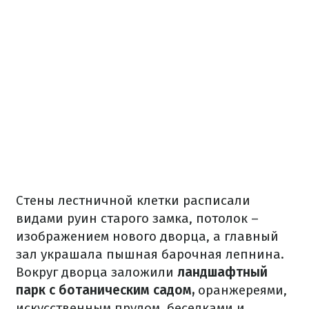
Стены лестничной клетки расписали
видами руин старого замка, потолок –
изображением нового дворца, а главный
зал украшала пышная барочная лепнина.
Вокруг дворца заложили
ландшафтный
парк с ботаническим садом,
оранжереями,
искусственным прудом, беседками и