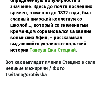
определенную популярность и
значение. Здесь до почти последних
времен, а именно до 1832 года, был
славный пиарский коллегиум со
школой..., который со знаменитым
Кременцом соревновался за звание
волынских Афин,
– рассказывал
выдающийся украинско-польский
историк
Тадеуш Ежи Стецкий
.
Вот как выглядит имение Стецких в селе
Великие Межиричи / Фото
tsvitanagorobivska