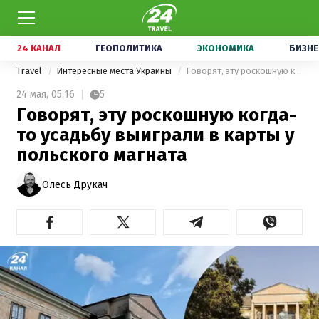
24 КАНАЛ
ГЕОПОЛИТИКА
ЭКОНОМИКА
БИЗНЕ
Travel
Интересные места Украины
Говорят, эту роскошную когда-то усадьбу выиграли в карты у польского магната
24 мая,
05:16
5
Говорят, эту роскошную когда-
то усадьбу выиграли в карты у
польского магната
Олесь Друкач