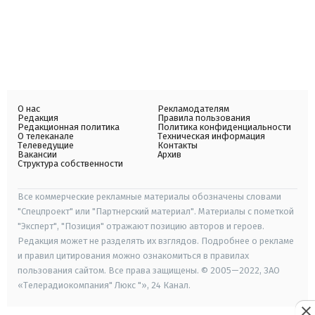
О нас
Рекламодателям
Редакция
Правила пользования
Редакционная политика
Политика конфиденциальности
О телеканале
Техническая информация
Телеведущие
Контакты
Вакансии
Архив
Структура собственности
Все коммерческие рекламные материалы обозначены словами
"Спецпроект" или "Партнерский материал". Материалы с пометкой
"Эксперт", "Позиция" отражают позицию авторов и героев.
Редакция может не разделять их взглядов. Подробнее о рекламе
и правил цитирования можно ознакомиться в правилах
пользования сайтом. Все права защищены. © 2005—2022, ЗАО
«Телерадиокомпания" Люкс "», 24 Канал.