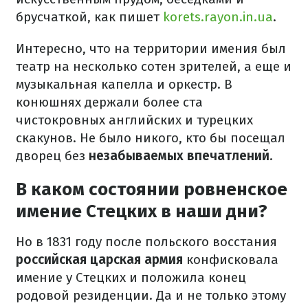
брусчаткой, как пишет
korets.rayon.in.ua
.
Интересно, что на территории имения был
театр на несколько сотен зрителей, а еще и
музыкальная капелла и оркестр. В
конюшнях держали более ста
чистокровных английских и турецких
скакунов. Не было никого, кто бы посещал
дворец без
незабываемых впечатлений
.
В каком состоянии ровненское
имение Стецких в наши дни?
Но в 1831 году после польского восстания
российская царская армия
конфисковала
имение у Стецких и положила конец
родовой резиденции. Да и не только этому