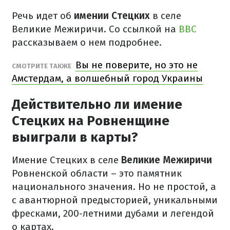
Речь идет об
имении Стецких
в селе
Великие Межиричи. Со ссылкой на
BBC
рассказываем о нем подробнее.
Вы не поверите, но это не
СМОТРИТЕ ТАКЖЕ
Амстердам, а волшебный город Украины
Действительно ли имение
Стецких на Ровненщине
выиграли в карты?
Имение Стецких в селе
Великие Межиричи
Ровненской области – это памятник
национального значения. Но не простой, а
с авантюрной предысторией, уникальными
фресками, 200-летними дубами и легендой
о картах.