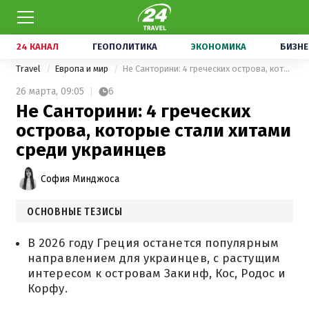
24 КАНАЛ
ГЕОПОЛИТИКА
ЭКОНОМИКА
БИЗНЕ
Travel
Европа и мир
Не Санторини: 4 греческих острова, которые стали хитами среди украинцев
26 марта,
09:05
6
Не Санторини: 4 греческих
острова, которые стали хитами
среди украинцев
София Минджоса
ОСНОВНЫЕ ТЕЗИСЫ
В 2026 году Греция останется популярным
направлением для украинцев, с растущим
интересом к островам Закинф, Кос, Родос и
Корфу.