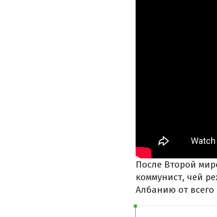
После Второй мир
коммунист, чей р
Албанию от всего 