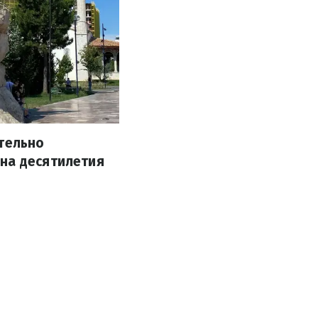
ительно
 на десятилетия