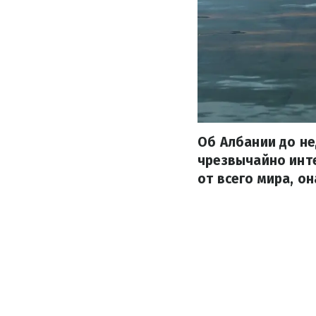
Об Албании до не
чрезвычайно инте
от всего мира, о