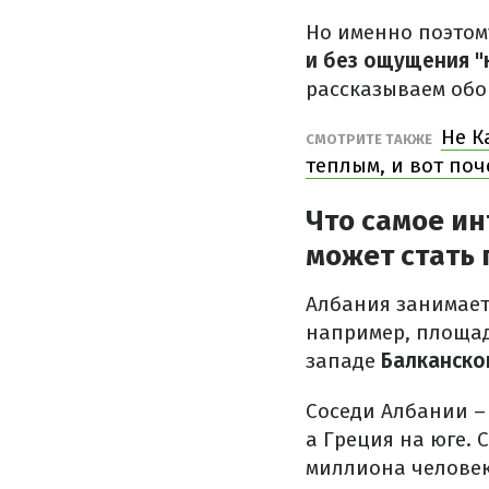
Но именно поэтом
и без ощущения "
рассказываем обо
Не К
СМОТРИТЕ ТАКЖЕ
теплым, и вот поч
Что самое ин
может стать
Албания занимает 
например, площад
западе
Балканско
Соседи Албании – 
а Греция на юге. 
миллиона человек