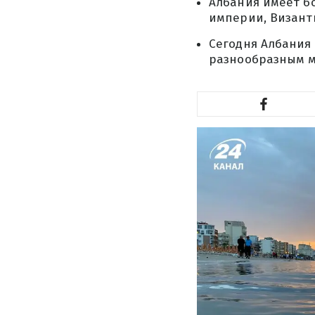
Албания имеет б
империи, Визант
Сегодня Албания
разнообразным м