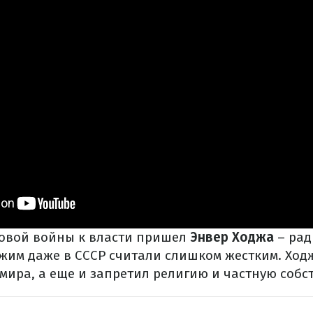
овой войны к власти пришел
Энвер Ходжа
– ра
ежим даже в СССР считали слишком жестким. Ход
мира, а еще и запретил религию и частную собс