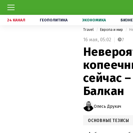
24 КАНАЛ
ГЕОПОЛИТИКА
ЭКОНОМИКА
БИЗНЕ
Travel
Европа и мир
16 мая,
05:02
7
Невероя
копеечн
сейчас –
Балкан
Олесь Друкач
ОСНОВНЫЕ ТЕЗИСЫ