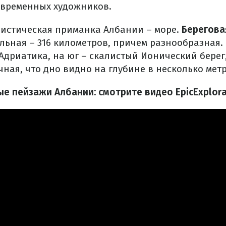
овременных художников.
ристическая приманка Албании – море.
Берегова
ьная – 316 километров, причем разнообразная. 
Адриатика, на юг – скалистый Ионический берег,
ная, что дно видно на глубине в несколько метр
ые пейзажи Албании: смотрите видео EpicExplor