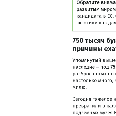
Обратите внима
развитым миром.
кандидата в ЕС.
экзотики как дл
750 тысяч бу
причины еха
Упомянутый выше 
наследие – под
75
разбросанных по в
настолько много, 
милю.
Сегодня тяжелое 
превратили в кафе
подземных музея 