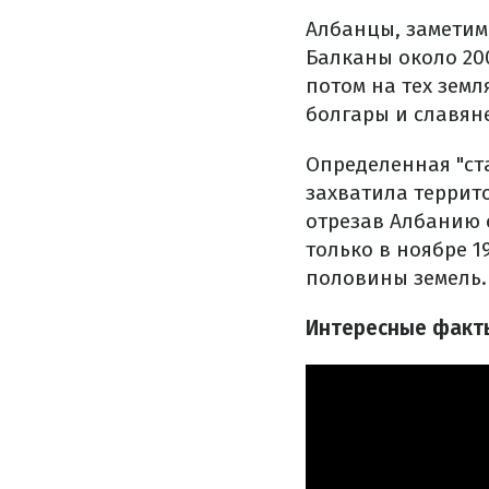
Албанцы, заметим
Балканы около 20
потом на тех земл
болгары и славян
Определенная "ст
захватила террито
отрезав Албанию 
только в ноябре 1
половины земель.
Интересные факты