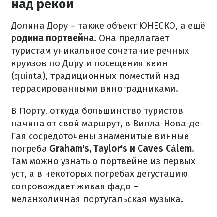
над рекой
Долина Дору – также объект ЮНЕСКО, а ещё
родина портвейна
. Она предлагает
туристам уникальное сочетание речных
круизов по Дору и посещения квинт
(quinta), традиционных поместий над
террасированными виноградниками.
В Порту, откуда большинство туристов
начинают свой маршрут, в Вилла-Нова-де-
Гая сосредоточены знаменитые винные
погреба
Graham's, Taylor's и Caves Cálem
.
Там можно узнать о портвейне из первых
уст, а в некоторых погребах дегустацию
сопровождает живая фадо –
меланхоличная португальская музыка.