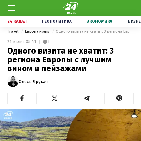
24 КАНАЛ
ГЕОПОЛИТИКА
ЭКОНОМИКА
БИЗНЕ
Travel
Европа и мир
Одного визита не хватит: 3 региона Европы с лучшим вином и пейзажами
21 июня,
05:41
4
Одного визита не хватит: 3
региона Европы с лучшим
вином и пейзажами
Олесь Друкач