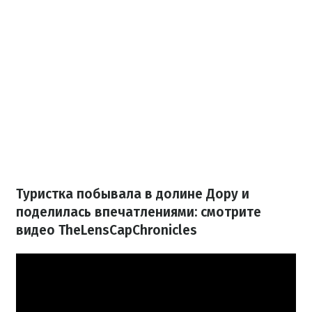
Туристка побывала в долине Дору и
поделилась впечатлениями: смотрите
видео TheLensCapChronicles