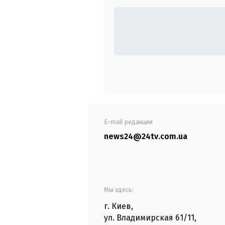
E-mail редакции
news24@24tv.com.ua
Мы здесь:
г. Киев
,
ул. Владимирская
61/11,