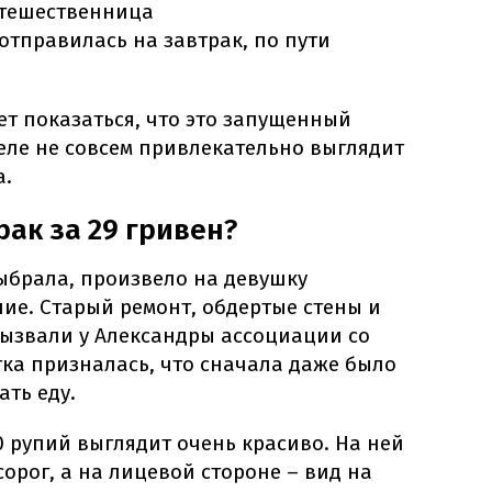
утешественница
отправилась на завтрак, по пути
ет показаться, что это запущенный
еле не совсем привлекательно выглядит
а.
рак за 29 гривен?
ыбрала, произвело на девушку
ие. Старый ремонт, обдертые стены и
вызвали у Александры ассоциации со
тка призналась, что сначала даже было
ть еду.
0 рупий выглядит очень красиво. На ней
рог, а на лицевой стороне – вид на