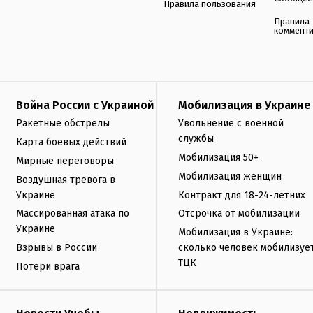
Правила пользования
Правила
коммент
Война России с Украиной
Мобилизация в Украине
Ракетные обстрелы
Увольнение с военной
службы
Карта боевых действий
Мобилизация 50+
Мирные переговоры
Мобилизация женщин
Воздушная тревога в
Украине
Контракт для 18-24-летних
Массированная атака по
Отсрочка от мобилизации
Украине
Мобилизация в Украине:
Взрывы в России
сколько человек мобилизуе
ТЦК
Потери врага