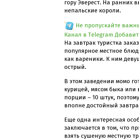
гору Эверест. На ранних 
непальские короли.
Не пропускайте важн
Канал в Telegram
Добавит
На завтрак туристка зак
популярное местное блюд
как вареники. К ним деву
острый.
В этом заведении момо го
курицей, мясом быка или 
порции – 10 штук, поэтому
вполне достойный завтра
Еще одна интересная осо
заключается в том, что п
взять сушеную местную тр