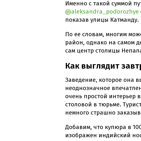
Именно с такой суммой п
@aleksandra_podorozhye
показав улицы Катманду.
По ее словам, многим мож
район, однако на самом д
сам центр столицы Непал
Как выглядит завт
Заведение, которое она в
неоднозначное впечатлен
очень простой интерьер 
столовой в тюрьме. Турис
немного страшно заказыва
Добавим, что купюра в 10
изображен индийский носо