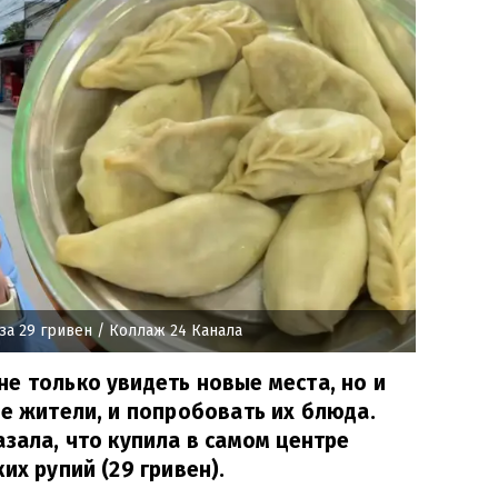
за 29 гривен
/ Коллаж 24 Канала
е только увидеть новые места, но и
ые жители, и попробовать их блюда.
азала, что купила в самом центре
их рупий (29 гривен).