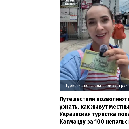
Туристка показала свой завтрак 
Путешествия позволяют н
узнать, как живут местн
Украинская туристка пок
Катманду за 100 непальск