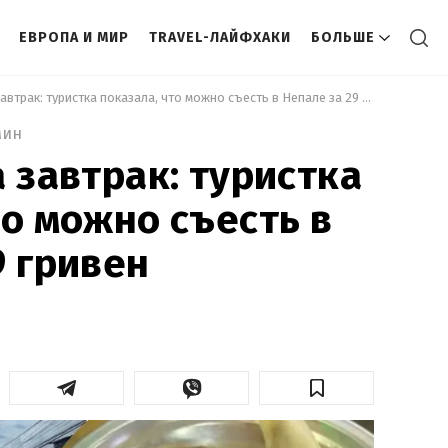
ЕВРОПА И МИР
TRAVEL-ЛАЙФХАКИ
БОЛЬШЕ
 100 рупий на завтрак: туристка показала, что можно съесть в Непале за 29 гривен 
мин
а завтрак: туристка
то можно съесть в
9 гривен