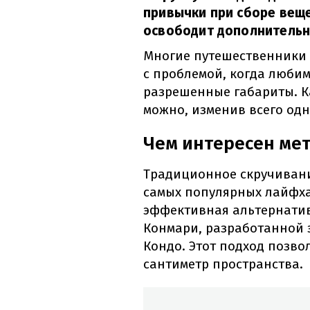
привычки при сборе вещ
освободит дополнительн
Многие путешественники 
с проблемой, когда люби
разрешенные габариты. 
можно, изменив всего од
Чем интересен ме
Традиционное скручивани
самых популярных лайфха
эффективная альтернатив
Конмари, разработанной 
Кондо. Этот подход позв
сантиметр пространства.