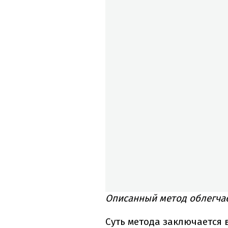
Описанный метод облегчае
Суть метода заключается 