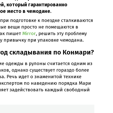
ей, который гарантированно
ое место в чемодане.
при подготовке к поездке сталкиваются
мые вещи просто не помещаются в
Как пишет
Mirror
, решить эту проблему
ну привычку при упаковке чемодана.
тод складывания по Конмари?
е одежды в рулоны считается одним из
ков, однако существует гораздо более
а. Речь идет о знаменитой технике
экспертом по наведению порядка Мари
оляет задействовать каждый свободный