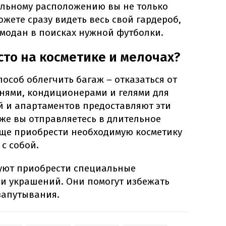
альному расположению вы не только
ожете сразу видеть весь свой гардероб,
емодан в поисках нужной футболки.
сто на косметике и мелочах?
соб облегчить багаж – отказаться от
нями, кондиционерами и гелями для
й и апартаментов предоставляют эти
 же вы отправляетесь в длительное
още приобрести необходимую косметику
 с собой.
уют приобрести специальные
 и украшений. Они помогут избежать
 запутывания.