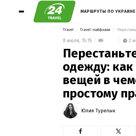
МАРШРУТЫ ПО УКРАИНЕ
Travel
Travel-лайфхаки
8 июля,
15:15
2 
Перестаньте
одежду: как
вещей в чем
простому пр
Юлия Турелык