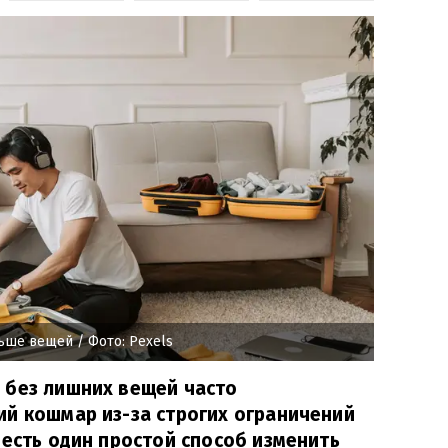
льше вещей
/ Фото: Pexels
 без лишних вещей часто
й кошмар из-за строгих ограничений
 есть один простой способ изменить