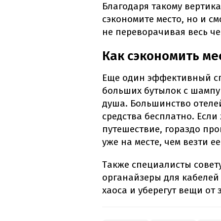
Благодаря такому вертик
сэкономите место, но и см
не переворачивая весь ч
Как сэкономить ме
Еще один эффективный спо
больших бутылок с шампу
душа. Большинство отеле
средства бесплатно. Если
путешествие, гораздо пр
уже на месте, чем везти ее
Также специалисты совет
органайзеры для кабелей
хаоса и уберегут вещи от