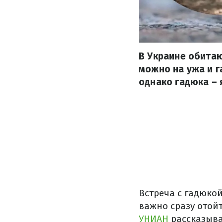
В Украине обитаю
можно на ужа и г
однако гадюка – 
Встреча с гадюко
важно сразу отойт
УНИАН
рассказыва