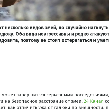
т несколько видов змей, но случайно наткнуть
адюку. Оба вида неагрессивны и редко атакую
ядовита, поэтому ее стоит остерегаться и умет
й может завершиться серьезными последствиями,
и на безопасное расстояние от змеи.
24 Канал
со
ет, как отличить ужа от гадюки по внешности, 