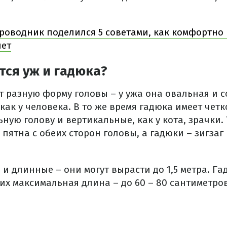
роводник поделился 5 советами, как комфортно
лет
тся уж и гадюка?
 разную форму головы – у ужа она овальная и с
 как у человека. В то же время гадюка имеет чет
ную голову и вертикальные, как у кота, зрачки.
пятна с обеих сторон головы, а гадюки – зигзаг
и длинные – они могут вырасти до 1,5 метра. Г
их максимальная длина – до 60 – 80 сантиметров