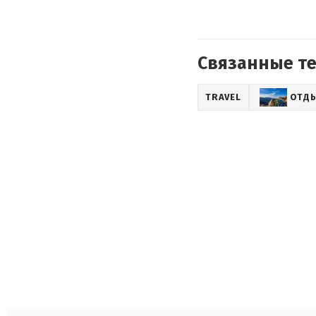
Связанные т
TRAVEL
ОТДЫ