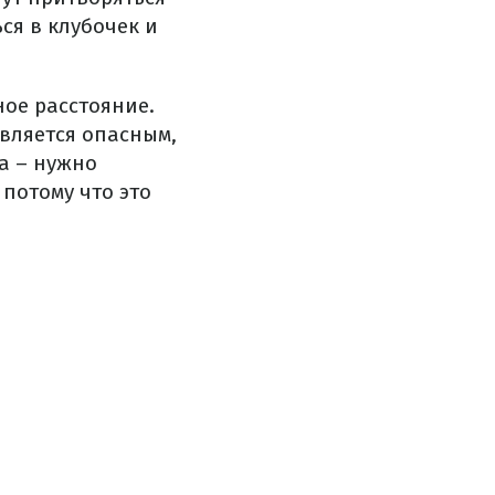
ся в клубочек и
ное расстояние.
является опасным,
а – нужно
 потому что это