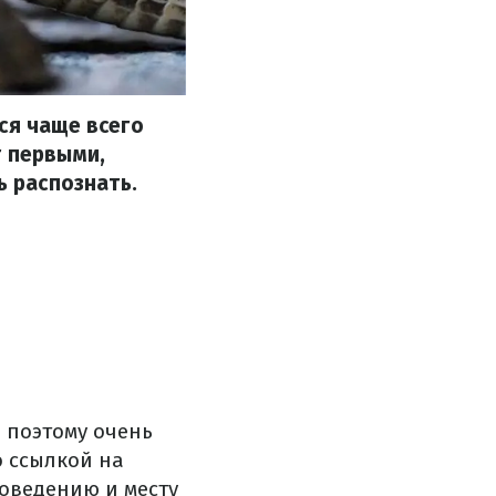
ся чаще всего
т первыми,
ь распознать.
 поэтому очень
 ссылкой на
поведению и месту