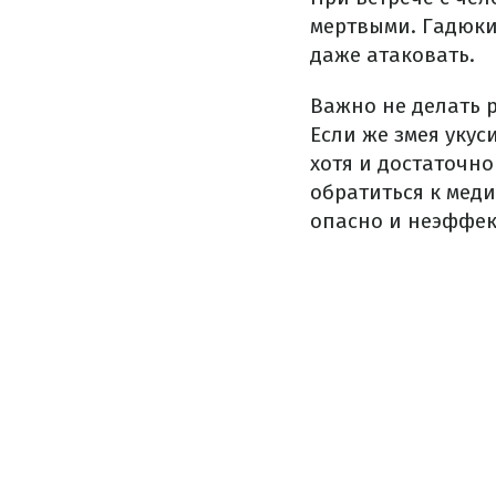
мертвыми. Гадюки 
даже атаковать.
Важно не делать 
Если же змея укус
хотя и достаточн
обратиться к меди
опасно и неэффек