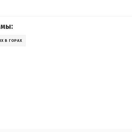
емы:
Х В ГОРАХ