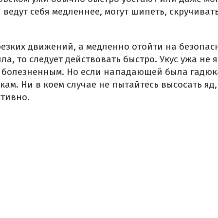
ведут себя медленнее, могут шипеть, скручивать
резких движений, а медленно отойти на безопас
ила, то следует действовать быстро. Укус ужа не 
о болезненным. Но если нападающей была гадюк
кам. Ни в коем случае не пытайтесь высосать яд,
тивно.