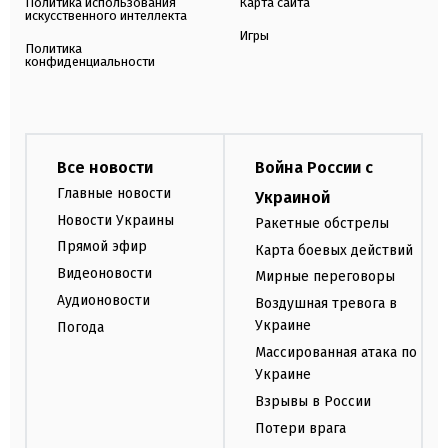
Политика использования
Карта сайта
искусственного интеллекта
Игры
Политика
конфиденциальности
Все новости
Война России с
Главные новости
Украиной
Новости Украины
Ракетные обстрелы
Прямой эфир
Карта боевых действий
Видеоновости
Мирные переговоры
Аудионовости
Воздушная тревога в
Украине
Погода
Массированная атака по
Украине
Взрывы в России
Потери врага