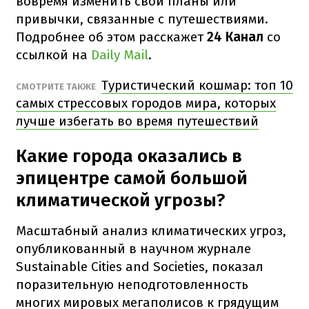
вовремя изменить свои планы или
привычки, связанные с путешествиями.
Подробнее об этом расскажет
24 Канал
со
ссылкой на
Daily Mail
.
Туристический кошмар: топ 10
СМОТРИТЕ ТАКЖЕ
самых стрессовых городов мира, которых
лучше избегать во время путешествий
Какие города оказались в
эпицентре самой большой
климатической угрозы?
Масштабный анализ климатических угроз,
опубликованный в научном журнале
Sustainable Cities and Societies, показал
поразительную неподготовленность
многих мировых мегаполисов к грядущим