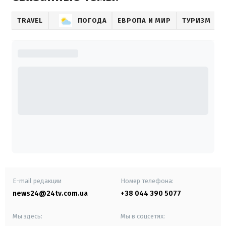
TRAVEL
ПОГОДА
ЕВРОПА И МИР
ТУРИЗМ
E-mail редакции
Номер телефона:
news24@24tv.com.ua
+38 044 390 5077
Мы здесь:
Мы в соцсетях: