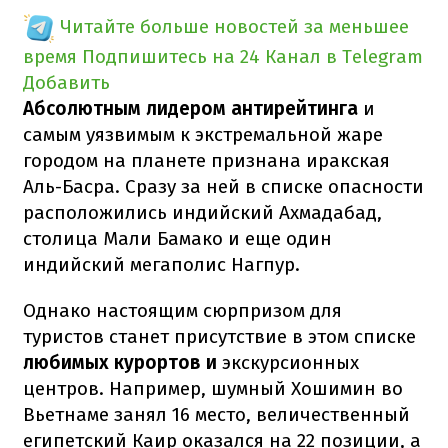
Читайте больше новостей за меньшее
время
Подпишитесь на 24 Канал в Telegram
Добавить
Абсолютным лидером антирейтинга
и
самым уязвимым к экстремальной жаре
городом на планете признана иракская
Аль-Басра. Сразу за ней в списке опасности
расположились индийский Ахмадабад,
столица Мали Бамако и еще один
индийский мегаполис Нагпур.
Однако настоящим сюрпризом для
туристов станет присутствие в этом списке
любимых курортов и
экскурсионных
центров. Например, шумный Хошимин во
Вьетнаме занял 16 место, величественный
египетский Каир оказался на 22 позиции, а