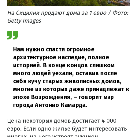
На Сицилии продают дома за 1 евро / Фото:
Getty Images
Нам нужно спасти огромное
архитектурное наследие, полное
историей. В конце концов слишком
много людей уехали, оставив после
себя кучу старых живописных домов,
многие из которых даже принадлежат к
эпохе Возрождения, – говорит мэр
города Антонио Камарда.
Цена некоторых домов достигает 4 000
евро. Если одно жилье будет интересовать
многих, на него устроят аукцион.