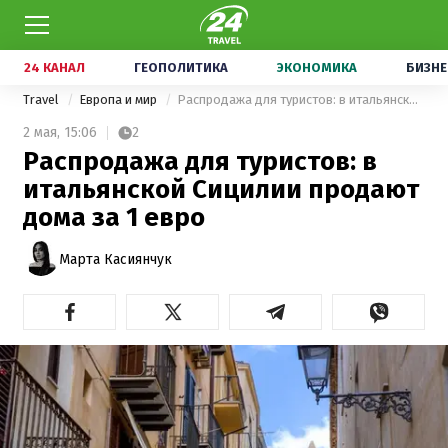
24 КАНАЛ
ГЕОПОЛИТИКА
ЭКОНОМИКА
БИЗНЕ
Travel
Европа и мир
Распродажа для туристов: в итальянской Сицилии продают дома за 1 евро
2 мая,
15:06
2
Распродажа для туристов: в
итальянской Сицилии продают
дома за 1 евро
Марта Касиянчук