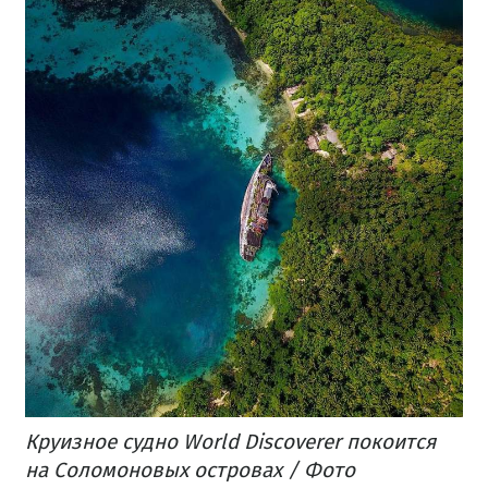
Круизное судно World Discoverer покоится
на Соломоновых островах / Фото