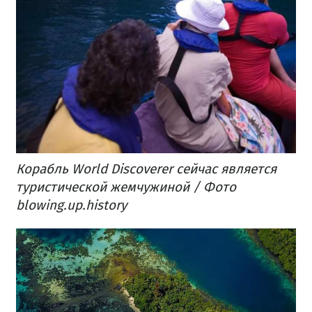
Корабль World Discoverer сейчас является
туристической жемчужиной / Фото
blowing.up.history