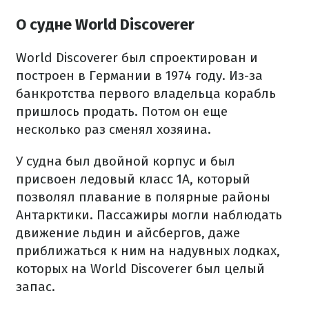
О судне World Discoverer
World Discoverer был спроектирован и
построен в Германии в 1974 году. Из-за
банкротства первого владельца корабль
пришлось продать. Потом он еще
несколько раз сменял хозяина.
У судна был двойной корпус и был
присвоен ледовый класс 1А, который
позволял плавание в полярные районы
Антарктики. Пассажиры могли наблюдать
движение льдин и айсбергов, даже
приближаться к ним на надувных лодках,
которых на World Discoverer был целый
запас.