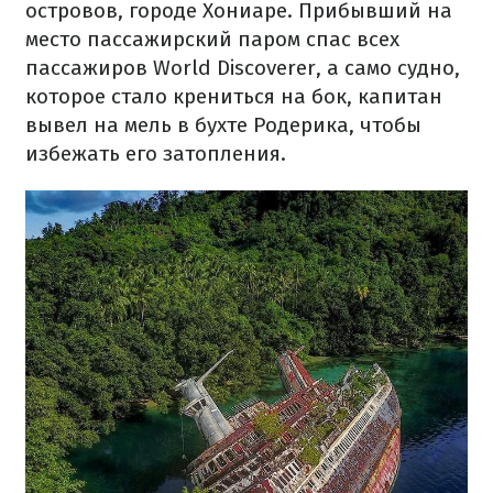
островов, городе Хониаре. Прибывший на
место пассажирский паром спас всех
пассажиров World Discoverer, а само судно,
которое стало крениться на бок, капитан
вывел на мель в бухте Родерика, чтобы
избежать его затопления.