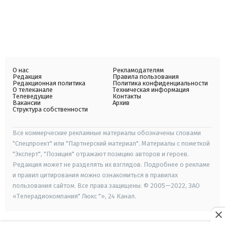
О нас
Рекламодателям
Редакция
Правила пользования
Редакционная политика
Политика конфиденциальности
О телеканале
Техническая информация
Телеведущие
Контакты
Вакансии
Архив
Структура собственности
Все коммерческие рекламные материалы обозначены словами
"Спецпроект" или "Партнерский материал". Материалы с пометкой
"Эксперт", "Позиция" отражают позицию авторов и героев.
Редакция может не разделять их взглядов. Подробнее о рекламе
и правил цитирования можно ознакомиться в правилах
пользования сайтом. Все права защищены. © 2005—2022, ЗАО
«Телерадиокомпания" Люкс "», 24 Канал.