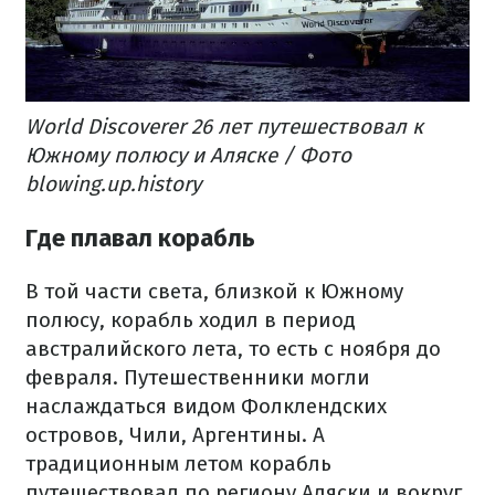
World Discoverer 26 лет путешествовал к
Южному полюсу и Аляске / Фото
blowing.up.history
Где плавал корабль
В той части света, близкой к Южному
полюсу, корабль ходил в период
австралийского лета, то есть с ноября до
февраля. Путешественники могли
наслаждаться видом Фолклендских
островов, Чили, Аргентины. А
традиционным летом корабль
путешествовал по региону Аляски и вокруг