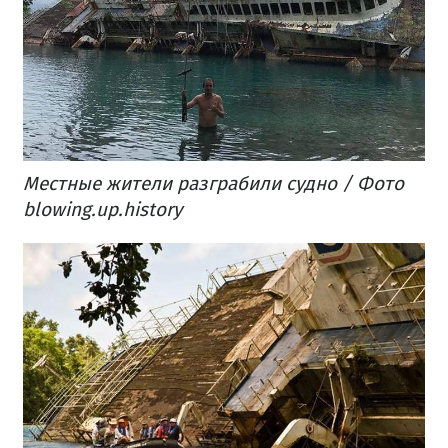
Местные жители разграбили судно / Фото
blowing.up.history