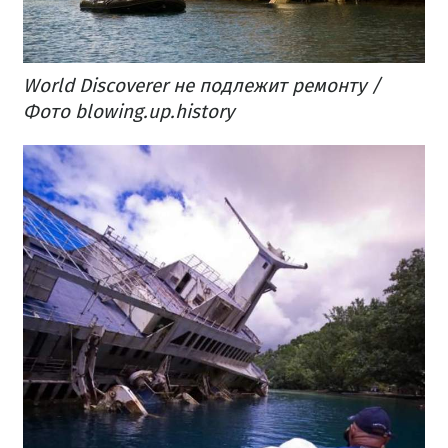
World Discoverer не подлежит ремонту /
Фото blowing.up.history