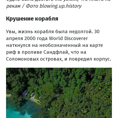
рекам / Фото blowing.up.history
Крушение корабля
Увы, жизнь корабля была недолгой. 30
апреля 2000 года World Discoverer
наткнулся на необозначенный на карте
риф в проливе Сандфлай, что на
Соломоновых островах, и повредил корпус.