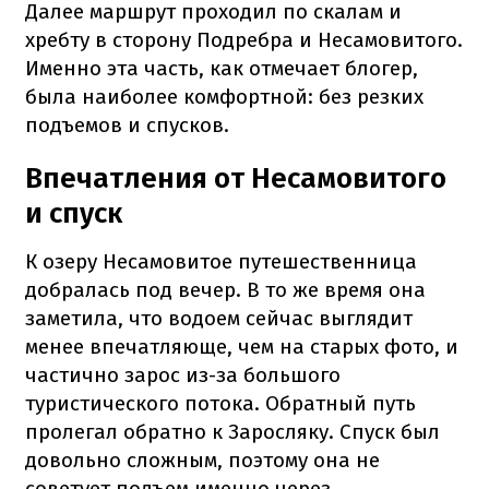
Далее маршрут проходил по скалам и
хребту в сторону Подребра и Несамовитого.
Именно эта часть, как отмечает блогер,
была наиболее комфортной: без резких
подъемов и спусков.
Впечатления от Несамовитого
и спуск
К озеру Несамовитое путешественница
добралась под вечер. В то же время она
заметила, что водоем сейчас выглядит
менее впечатляюще, чем на старых фото, и
частично зарос из-за большого
туристического потока. Обратный путь
пролегал обратно к Заросляку. Спуск был
довольно сложным, поэтому она не
советует подъем именно через