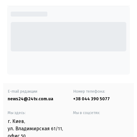
E-mail редакции
Номер телефона:
news24@24tv.com.ua
+38 044 390 5077
Мы здесь:
Мы в соцсетях:
г. Киев
,
ул. Владимирская
61/11,
офис
50