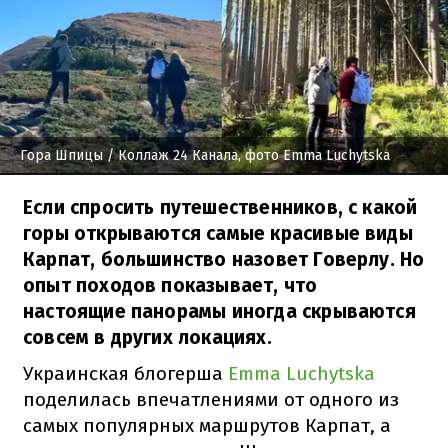
Гора Шпицы
/ Коллаж 24 Канала, фото Emma Luchytska
Если спросить путешественников, с какой
горы открываются самые красивые виды
Карпат, большинство назовет Говерлу. Но
опыт походов показывает, что
настоящие панорамы иногда скрываются
совсем в других локациях.
Украинская блогерша
Emma Luchytska
поделилась впечатлениями от одного из
самых популярных маршрутов Карпат, а