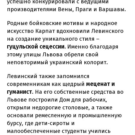
успешно конкурировали с ведущими
производителями Вены, Праги и Варшавы.
Родные бойковские мотивы и народное
искусство Карпат вдохновили Левинского
на создание уникального стиля –
гуцульской сецессии.
Именно благодаря
этому улицы Львова обрели свой
неповторимый украинский колорит.
Левинский также запомнился
современникам как щедрый
меценат и
гуманист
. На его собственные средства во
Львове построили Дом для рабочих,
открыли недорогие столовые, а также
основали ремесленную и промышленную
бурсу, где дети-сироты и
малообеспеченные студенты учились