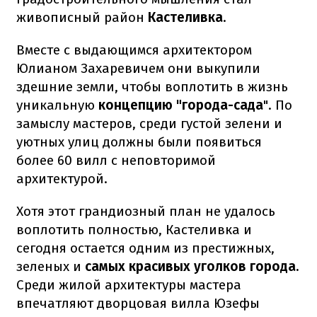
живописный район
Кастеливка
.
Вместе с выдающимся архитектором
Юлианом Захаревичем они выкупили
здешние земли, чтобы воплотить в жизнь
уникальную
концепцию "города-сада
". По
замыслу мастеров, среди густой зелени и
уютных улиц должны были появиться
более 60 вилл с неповторимой
архитектурой.
Хотя этот грандиозный план не удалось
воплотить полностью, Кастеливка и
сегодня остается одним из престижных,
зеленых и
самых
красивых уголков города.
Среди жилой архитектуры мастера
впечатляют дворцовая вилла Юзефы