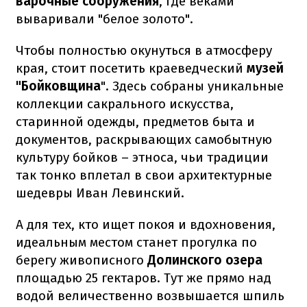
варочные сооружения
, где веками
вываривали "белое золото".
Чтобы полностью окунуться в атмосферу
края, стоит посетить краеведческий
музей
"Бойковщина
". Здесь собраны уникальные
коллекции сакрального искусства,
старинной одежды, предметов быта и
документов, раскрывающих самобытную
культуру бойков – этноса, чьи традиции
так тонко вплетал в свои архитектурные
шедевры Иван Левинский.
А для тех, кто ищет покоя и вдохновения,
идеальным местом станет прогулка по
берегу живописного
Долинского озера
площадью 25 гектаров. Тут же прямо над
водой величественно возвышается шпиль