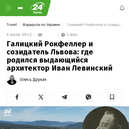
Travel
Маршруты по Украине
 Галицкий Рокфеллер и созидатель Львова: где родился выдающийся архитектор Иван Левинский 
4 мин
6 июля,
09:42
Галицкий Рокфеллер и
созидатель Львова: где
родился выдающийся
архитектор Иван Левинский
Олесь Друкач