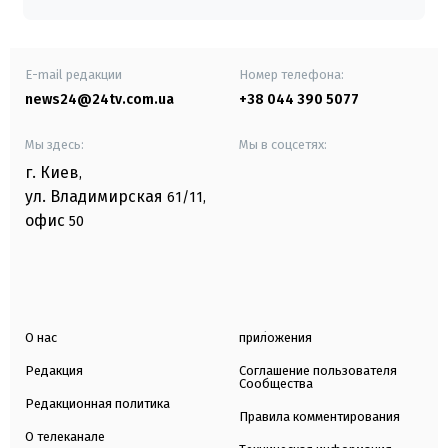
E-mail редакции
Номер телефона:
news24@24tv.com.ua
+38 044 390 5077
Мы здесь:
Мы в соцсетях:
г. Киев
,
ул. Владимирская
61/11,
офис
50
О нас
приложения
Редакция
Соглашение пользователя
Сообщества
Редакционная политика
Правила комментирования
О телеканале