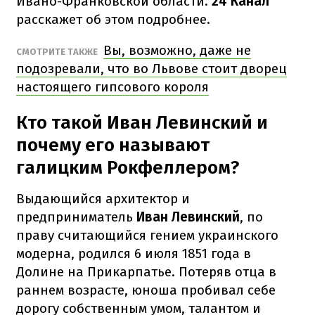
Ивано-Франковской области.
24 Канал
расскажет
об этом подробнее.
Вы, возможно, даже не
СМОТРИТЕ ТАКЖЕ
подозревали, что во Львове стоит дворец
настоящего гипсового короля
Кто такой Иван Левинский и
почему его называют
галицким Рокфеллером?
Выдающийся архитектор и
предприниматель
Иван Левинский
, по
праву считающийся гением украинского
модерна, родился 6 июля 1851 года в
Долине на Прикарпатье. Потеряв отца в
раннем возрасте, юноша пробивал себе
дорогу собственным умом, талантом и