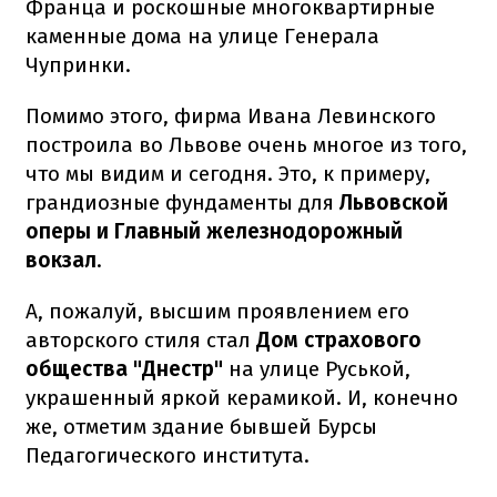
Франца и роскошные многоквартирные
каменные дома на улице Генерала
Чупринки.
Помимо этого, фирма Ивана Левинского
построила во Львове очень многое из того,
что мы видим и сегодня. Это, к примеру,
грандиозные фундаменты для
Львовской
оперы и Главный железнодорожный
вокзал
.
А, пожалуй, высшим проявлением его
авторского стиля стал
Дом страхового
общества "Днестр"
на
улице Руськой,
украшенный яркой керамикой. И, конечно
же, отметим здание бывшей Бурсы
Педагогического института.