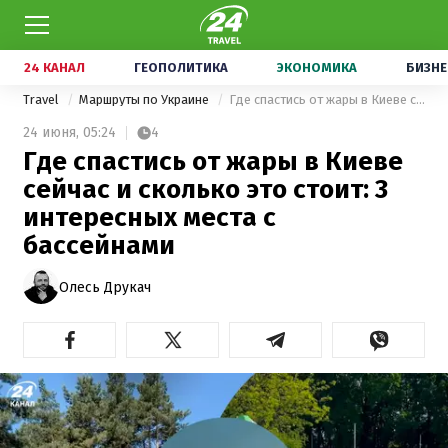
24 КАНАЛ
ГЕОПОЛИТИКА
ЭКОНОМИКА
БИЗНЕ
Travel
Маршруты по Украине
Где спастись от жары в Киеве сейчас и сколько это стоит: 3 интересных места с бассейнами
24 июня,
05:24
4
Где спастись от жары в Киеве
сейчас и сколько это стоит: 3
интересных места с
бассейнами
Олесь Друкач