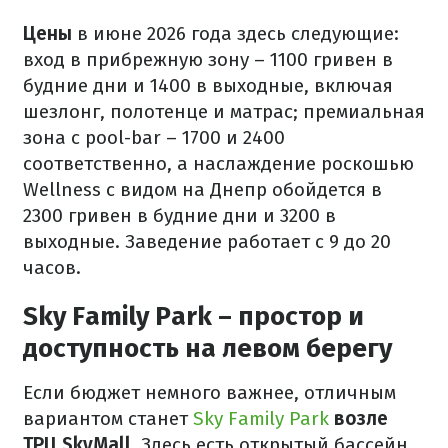
Цены
в июне 2026 года здесь следующие:
вход в прибрежную зону – 1100 гривен в
будние дни и 1400 в выходные, включая
шезлонг, полотенце и матрас; премиальная
зона с pool-bar – 1700 и 2400
соответственно, а наслаждение роскошью
Wellness с видом на Днепр обойдется в
2300 гривен в будние дни и 3200 в
выходные. Заведение работает с 9 до 20
часов.
Sky Family Park – простор и
доступность на левом берегу
Если бюджет немного важнее, отличным
вариантом станет
Sky Family Park
возле
ТРЦ SkyMall
. Здесь есть открытый бассейн