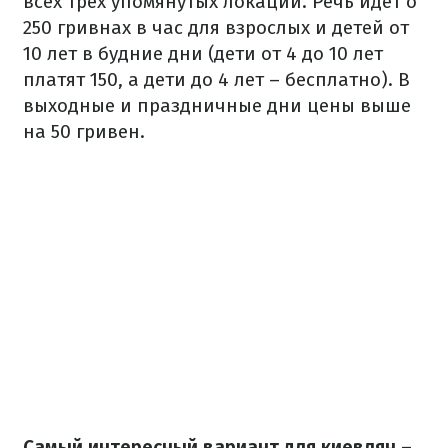
всех трех упомянутых локаций. Речь идет о
250 гривнах в час для взрослых и детей от
10 лет в будние дни (дети от 4 до 10 лет
платят 150, а дети до 4 лет – бесплатно). В
выходные и праздничные дни цены выше
на 50 гривен.
Самый интересный вариант для киевлян –