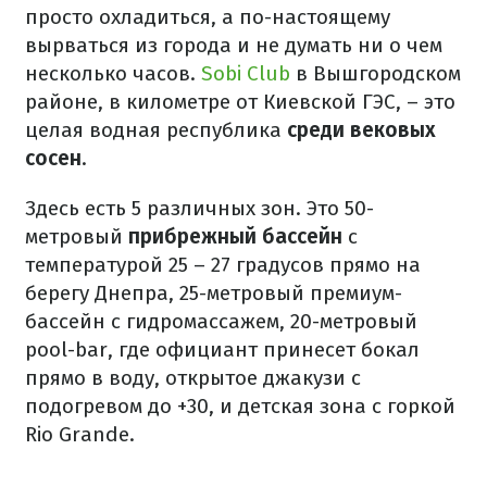
просто охладиться, а по-настоящему
вырваться из города и не думать ни о чем
несколько часов.
Sobi Club
в Вышгородском
районе, в километре от Киевской ГЭС, – это
целая водная республика
среди вековых
сосен
.
Здесь есть 5 различных зон. Это 50-
метровый
прибрежный бассейн
с
температурой 25 – 27 градусов прямо на
берегу Днепра, 25-метровый премиум-
бассейн с гидромассажем, 20-метровый
pool-bar, где официант принесет бокал
прямо в воду, открытое джакузи с
подогревом до +30, и детская зона с горкой
Rio Grande.