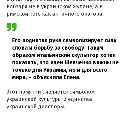
Кобзаря не в украинском жупане, а в
римской тоге как античного оратора.
Его поднятая рука символизирует силу
слова и борьбу за свободу. Таким
образом итальянский скульптор хотел
показать, что идеи Шевченко важны не
только для Украины, но и для всего
мира,
– объяснила Елена.
Этот памятник является символом
украинской культуры и единства
украинской диаспоры.