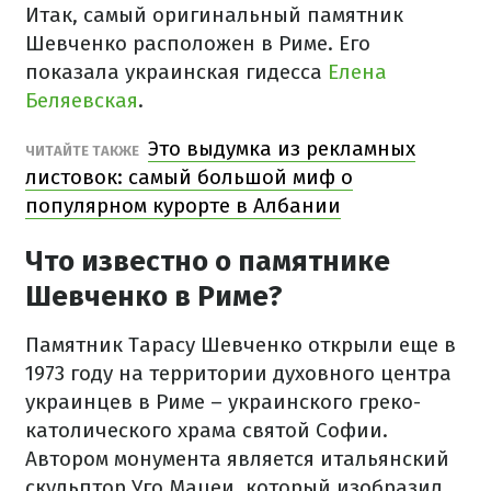
Итак, самый оригинальный памятник
Шевченко расположен в Риме. Его
показала украинская гидесса
Елена
Беляевская
.
Это выдумка из рекламных
ЧИТАЙТЕ ТАКЖЕ
листовок: самый большой миф о
популярном курорте в Албании
Что известно о памятнике
Шевченко в Риме?
Памятник Тарасу Шевченко открыли еще в
1973 году на территории духовного центра
украинцев в Риме – украинского греко-
католического храма святой Софии.
Автором монумента является итальянский
скульптор Уго Мацеи, который изобразил