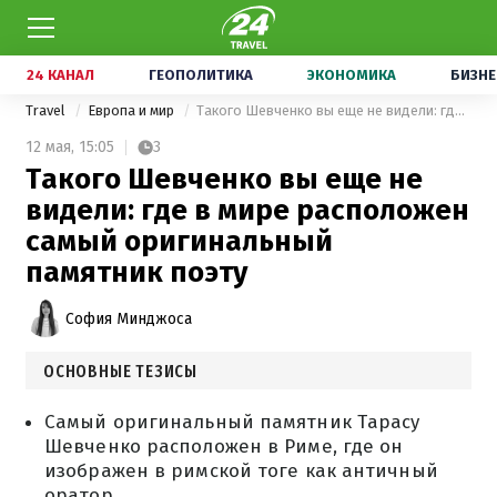
24 КАНАЛ
ГЕОПОЛИТИКА
ЭКОНОМИКА
БИЗНЕ
Travel
Европа и мир
Такого Шевченко вы еще не видели: где в мире расположен самый оригинальный памятник поэту
12 мая,
15:05
3
Такого Шевченко вы еще не
видели: где в мире расположен
самый оригинальный
памятник поэту
София Минджоса
ОСНОВНЫЕ ТЕЗИСЫ
Самый оригинальный памятник Тарасу
Шевченко расположен в Риме, где он
изображен в римской тоге как античный
оратор.