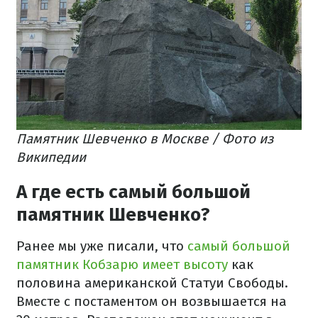
Памятник Шевченко в Москве / Фото из
Википедии
А где есть самый большой
памятник Шевченко?
Ранее мы уже писали, что
самый большой
памятник Кобзарю имеет высоту
как
половина американской Статуи Свободы.
Вместе с постаментом он возвышается на