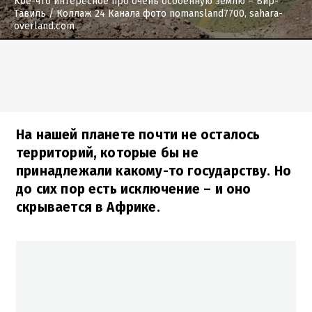
Кое-что интересное про очень особенную землю – Бир-
Тавиль
/ Коллаж 24 Канала фото nomansland7700, sahara-
overland.com
На нашей планете почти не осталось
территорий, которые бы не
принадлежали какому-то государству. Но
до сих пор есть исключение – и оно
скрывается в Африке.