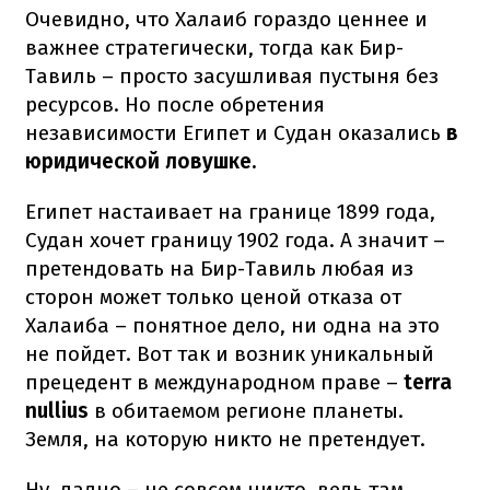
Очевидно, что Халаиб гораздо ценнее и
важнее стратегически, тогда как Бир-
Тавиль – просто засушливая пустыня без
ресурсов. Но после обретения
независимости Египет и Судан оказались
в
юридической ловушке.
Египет настаивает на границе 1899 года,
Судан хочет границу 1902 года. А значит –
претендовать на Бир-Тавиль любая из
сторон может только ценой отказа от
Халаиба – понятное дело, ни одна на это
не пойдет. Вот так и возник уникальный
прецедент в международном праве –
terra
nullius
в обитаемом регионе планеты.
Земля, на которую никто не претендует.
Ну, ладно – не совсем никто, ведь там