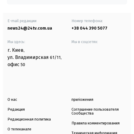
E-mail редакции
Номер телефона:
news24@24tv.com.ua
+38 044 390 5077
Мы здесь:
Мы в соцсетях:
г. Киев
,
ул. Владимирская
61/11,
офис
50
О нас
приложения
Редакция
Соглашение пользователя
Сообщества
Редакционная политика
Правила комментирования
О телеканале
Техническая информация