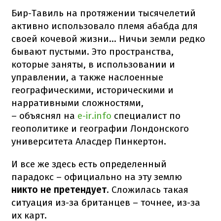
Бир-Тавиль на протяжении тысячелетий
активно использовало племя абабда для
своей кочевой жизни... Ничьи земли редко
бывают пустыми. Это пространства,
которые заняты, в использовании и
управлении, а также наслоенные
географическими, историческими и
нарративными сложностями,
– объяснял на
e-ir.info
специалист по
геополитике и географии Лондонского
университета Аласдер Пинкертон.
И все же здесь есть определенный
парадокс – официально на эту землю
никто не претендует
. Сложилась такая
ситуация из-за британцев – точнее, из-за
их карт.