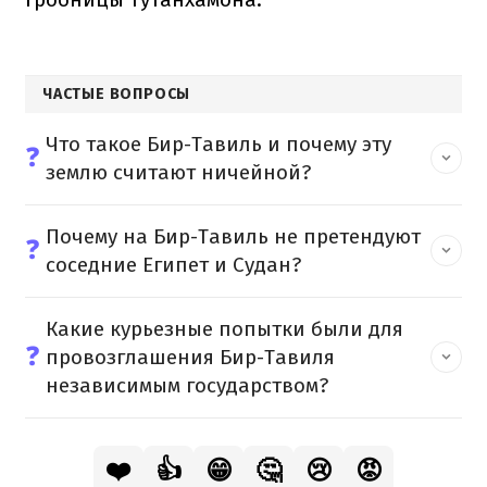
ЧАСТЫЕ ВОПРОСЫ
Что такое Бир-Тавиль и почему эту
❓
землю считают ничейной?
Почему на Бир-Тавиль не претендуют
❓
соседние Египет и Судан?
Какие курьезные попытки были для
❓
провозглашения Бир-Тавиля
независимым государством?
❤️
👍
😁
🤔
😢
😡