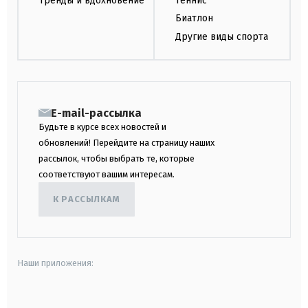
Тренды и вдохновение
Теннис
Биатлон
Другие виды спорта
E-mail-рассылка
Будьте в курсе всех новостей и
обновлений! Перейдите на страницу наших
рассылок, чтобы выбрать те, которые
соответствуют вашим интересам.
К РАССЫЛКАМ
Наши приложения:
android
apple