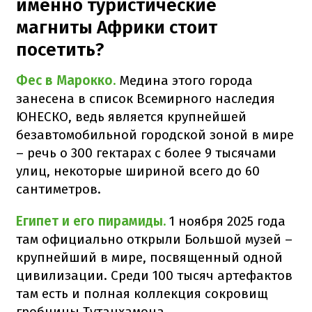
именно туристические
магниты Африки стоит
посетить?
Фес в Марокко.
Медина этого города
занесена в список Всемирного наследия
ЮНЕСКО, ведь является крупнейшей
безавтомобильной городской зоной в мире
– речь о 300 гектарах с более 9 тысячами
улиц, некоторые шириной всего до 60
сантиметров.
Египет и его пирамиды.
1 ноября 2025 года
там официально открыли Большой музей –
крупнейший в мире, посвященный одной
цивилизации. Среди 100 тысяч артефактов
там есть и полная коллекция сокровищ
гробницы Тутанхамона.