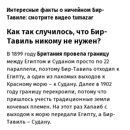
Интересные факты о ничейном Бир-
Тавиле: смотрите видео tumazar
Как так случилось, что Бир-
Тавиль никому не нужен?
В 1899 году
Британия провела границу
между Египтом и Суданом просто по 22
параллели, поэтому Бир-Тавиль отходил к
Египту, а один из лакомых выходов к
Красному морю – к Судану. Далее в 1902
году границу перекроили, потому что
пришлось учесть традиционные земли
кочевых племен. На этот раз Халаиб с
выходом к морю передали Египту, а Бир-
Тавиль – Судану.