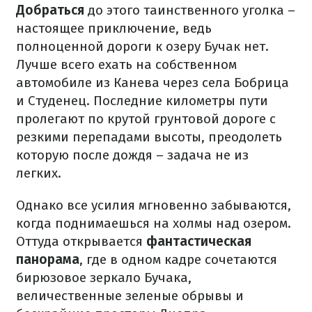
Добраться
до этого таинственного уголка –
настоящее приключение, ведь
полноценной дороги к озеру Бучак нет.
Лучше всего ехать на собственном
автомобиле из Канева через села Бобрица
и Студенец. Последние километры пути
пролегают по крутой грунтовой дороге с
резкими перепадами высоты, преодолеть
которую после дождя – задача не из
легких.
Однако все усилия мгновенно забываются,
когда поднимаешься на холмы над озером.
Оттуда открывается
фантастическая
панорама
, где в одном кадре сочетаются
бирюзовое зеркало Бучака,
величественные зеленые обрывы и