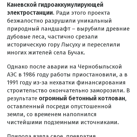
Каневской гидроаккумулирующей
электростанции
. Ради этого проекта
безжалостно разрушили уникальный
природный ландшафт – вырубили древние
дубовые леса, частично срезали
историческую гору Лысуху и переселили
многих жителей села Бучак.
Однако после аварии на Чернобыльской
АЭС в 1986 году работы приостановили, а в
1991 году из-за нехватки финансирования
строительство окончательно заморозили. В
результате
огромный бетонный котлован
,
оставленный посреди опустошенной
земли, со временем наполнился
чистейшими подземными источниками.
Природа взяла свое, превратив