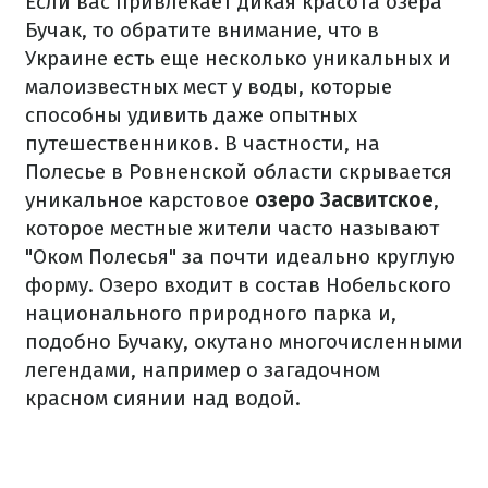
Если вас привлекает дикая красота озера
Бучак, то обратите внимание, что в
Украине есть еще несколько уникальных и
малоизвестных мест у воды, которые
способны удивить даже опытных
путешественников. В частности, на
Полесье в Ровненской области скрывается
уникальное карстовое
озеро Засвитское
,
которое местные жители часто называют
"Оком Полесья" за почти идеально круглую
форму. Озеро входит в состав Нобельского
национального природного парка и,
подобно Бучаку, окутано многочисленными
легендами, например о загадочном
красном сиянии над водой.