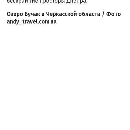
бескрайние просторы Днепра.
Озеро Бучак в Черкасской области / Фото
andy_travel.com.ua