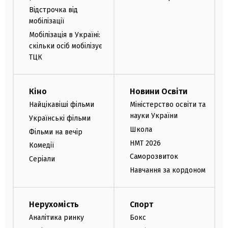
Відстрочка від
мобілізації
Мобілізація в Україні:
скільки осіб мобілізує
ТЦК
Кіно
Новини Освіти
Найцікавіші фільми
Міністерство освіти та
науки України
Українські фільми
Школа
Фільми на вечір
НМТ 2026
Комедії
Саморозвиток
Серіали
Навчання за кордоном
Нерухомість
Спорт
Аналітика ринку
Бокс