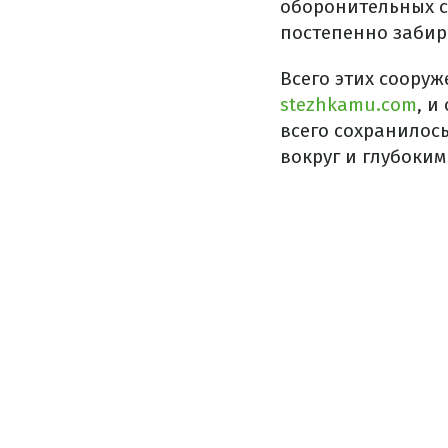
оборонительных 
постепенно забир
Всего этих сооруж
stezhkamu.com
, и
всего сохранилос
вокруг и глубоким