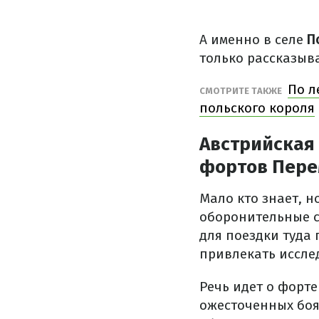
А именно в селе
П
только рассказыв
По л
СМОТРИТЕ ТАКЖЕ
польского короля
Австрийская 
фортов Пере
Мало кто знает, 
оборонительные с
для поездки туда
привлекать иссле
Речь идет о форт
ожесточенных боях