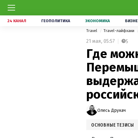
24 КАНАЛ
ГЕОПОЛИТИКА
ЭКОНОМИКА
БИЗНЕ
Travel
Travel-лайфхаки
21 мая,
05:57
5
Где мож
Перемыш
выдержа
российс
Олесь Друкач
ОСНОВНЫЕ ТЕЗИСЫ