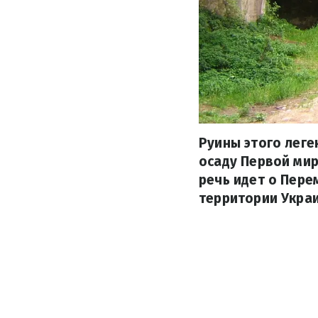
Руины этого лег
осаду Первой мир
речь идет о Пере
территории Укра