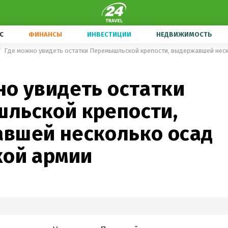
С
ФИНАНСЫ
ИНВЕСТИЦИИ
НЕДВИЖИМОСТЬ
но увидеть остатки
льской крепости,
вшей несколько осад
кой армии