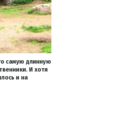
го самую длинную
твенники. И хотя
лось и на