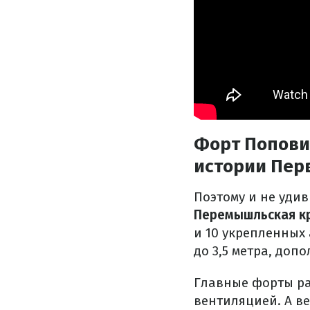
Форт Попович
истории Пер
Поэтому и не уди
Перемышльская к
и 10 укрепленных 
до 3,5 метра, доп
Главные форты ра
вентиляцией. А в