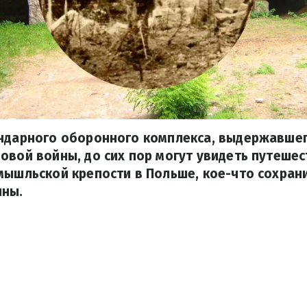
ендарного оборонного комплекса, выдержавше
овой войны, до сих пор могут увидеть путешес
мышльской крепости в Польше, кое-что сохрани
ины.