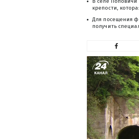
В селе Поповичи
крепости, котор
Для посещения ф
получить специа