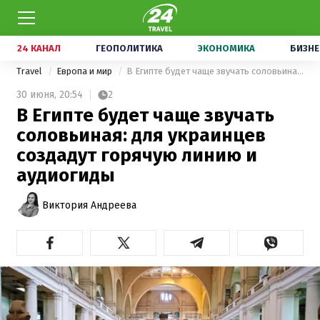
24 КАНАЛ
ГЕОПОЛИТИКА
ЭКОНОМИКА
БИЗНЕ
Travel
Европа и мир
В Египте будет чаще звучать соловьиная: для украинцев создадут горячую линию и аудиогиды
30 июня,
20:54
2
В Египте будет чаще звучать
соловьиная: для украинцев
создадут горячую линию и
аудиогиды
Виктория Андреева