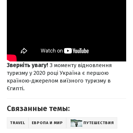
Зверніть увагу!
З моменту відновлення
туризму у 2020 році Україна є першою
країною-джерелом виїзного туризму в
Єгипті.
Связанные темы:
TRAVEL
ЕВРОПА И МИР
ПУТЕШЕСТВИЯ