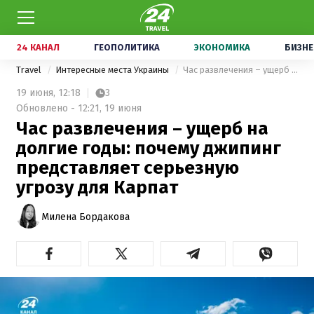
24 КАНАЛ
ГЕОПОЛИТИКА
ЭКОНОМИКА
БИЗНЕ
Travel
Интересные места Украины
Час развлечения – ущерб на долгие годы: почему джипинг представляет серьезную угрозу для Карпат
19 июня,
12:18
3
Обновлено - 12:21, 19 июня
Час развлечения – ущерб на
долгие годы: почему джипинг
представляет серьезную
угрозу для Карпат
Милена Бордакова