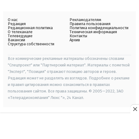
О нас
Рекламодателям
Редакция
Правила пользования
Редакционная политика
Политика конфиденциальности
О телеканале
Техническая информация
Телеведущие
Контакты
Вакансии
Архив
Структура собственности
Все коммерческие рекламные материалы обозначены словами
"Спецпроект" или "Партнерский материал". Материалы с пометкой
"Эксперт", "Позиция" отражают позицию авторов и героев.
Редакция может не разделять их взглядов. Подробнее о рекламе
и правил цитирования можно ознакомиться в правилах
пользования сайтом. Все права защищены. © 2005—2022, ЗАО
«Телерадиокомпания" Люкс "», 24 Канал.