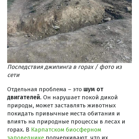
Последствия джипинга в горах / фото из
сети
Отдельная проблема – это
шум от
двигателей
. Он нарушает покой дикой
природы, может заставлять животных
покидать привычные места обитания и
влиять на природные процессы в лесах и
горах. В
Карпатском биосферном
заповеднике
подчеркивают, что их