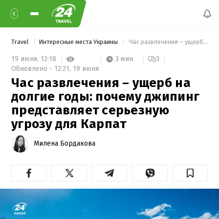
Travel
Интересные места Украины
 Час развлечения – ущерб на долгие годы: почему джипинг представляет серьезную угрозу для Карпат 
3 мин
19 июня,
12:18
3
Обновлено -
12:21,
19 июня
Час развлечения – ущерб на
долгие годы: почему джипинг
представляет серьезную
угрозу для Карпат
Милена Бордакова