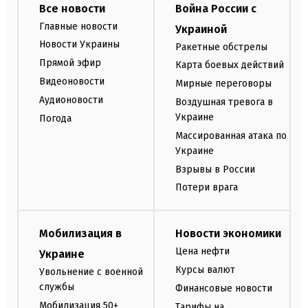
Все новости
Война России с
Главные новости
Украиной
Новости Украины
Ракетные обстрелы
Прямой эфир
Карта боевых действий
Видеоновости
Мирные переговоры
Аудионовости
Воздушная тревога в
Украине
Погода
Массированная атака по
Украине
Взрывы в России
Потери врага
Мобилизация в
Новости экономики
Цена нефти
Украине
Курсы валют
Увольнение с военной
службы
Финансовые новости
Мобилизация 50+
Тарифы на