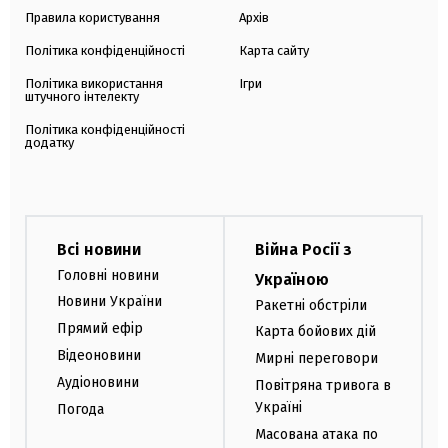
Правила користування
Архів
Політика конфіденційності
Карта сайту
Політика використання
Ігри
штучного інтелекту
Політика конфіденційності
додатку
Всі новини
Війна Росії з
Головні новини
Україною
Новини України
Ракетні обстріли
Прямий ефір
Карта бойових дій
Відеоновини
Мирні переговори
Аудіоновини
Повітряна тривога в
Україні
Погода
Масована атака по