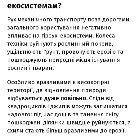
екосистемам?
Рух механічного транспорту поза дорогами
загального користування негативно
впливає на гірські екосистеми. Колеса
техніки руйнують рослинний покрив,
ущільнюють ґрунт, провокують ерозію та
пошкоджують природні місця існування
рослин і тварин.
Особливо вразливими є високогірні
території, де відновлення природи
відбувається
дуже повільно.
Сліди від
квадроциклів і джипів можуть залишатися
надовго: під час дощів та танення снігу
пошкоджені ділянки швидше руйнуються, а
схили стають більш вразливими до ерозії.