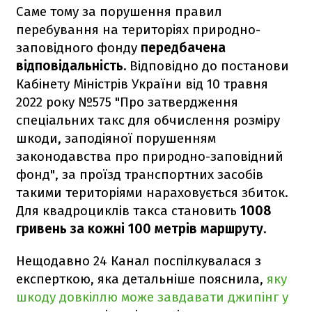
Саме тому за порушення правил
перебування на територіях природно-
заповідного фонду
передбачена
відповідальність.
Відповідно до постанови
Кабінету Міністрів України від 10 травня
2022 року №575 "Про затвердження
спеціальних такс для обчислення розміру
шкоди, заподіяної порушенням
законодавства про природно-заповідний
фонд", за проїзд транспортних засобів
такими територіями нараховується збиток.
Для квадроциклів такса становить
1008
гривень за кожні 100 метрів маршруту.
Нещодавно 24 Канал поспілкувалася з
експерткою, яка детальніше пояснила,
яку
шкоду довкіллю може завдавати джипінг у