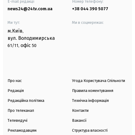
E-mail редакції
Номер телефону:
news24@24tv.com.ua
+38 044 390 5077
Ми тут:
Ми в соцмережах:
м.Київ
,
вул. Володимирська
офіс
61/11,
50
Про нас
Угода Користувача Спільноти
Редакція
Правила коментування
Редакційна політика
Технічна інформація
Про телеканал
Контакти
Телеведучі
Вакансії
Рекламодавцям
Структура власності