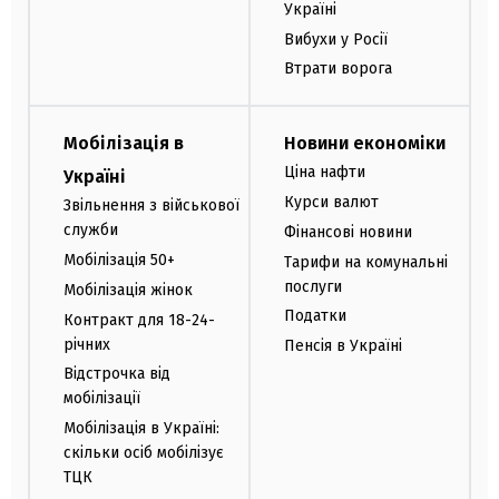
Україні
Вибухи у Росії
Втрати ворога
Мобілізація в
Новини економіки
Ціна нафти
Україні
Курси валют
Звільнення з військової
служби
Фінансові новини
Мобілізація 50+
Тарифи на комунальні
послуги
Мобілізація жінок
Податки
Контракт для 18-24-
річних
Пенсія в Україні
Відстрочка від
мобілізації
Мобілізація в Україні:
скільки осіб мобілізує
ТЦК