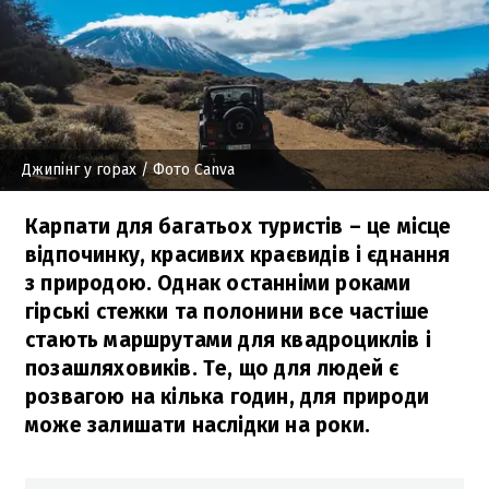
Джипінг у горах
/ Фото Canva
Карпати для багатьох туристів – це місце
відпочинку, красивих краєвидів і єднання
з природою. Однак останніми роками
гірські стежки та полонини все частіше
стають маршрутами для квадроциклів і
позашляховиків. Те, що для людей є
розвагою на кілька годин, для природи
може залишати наслідки на роки.