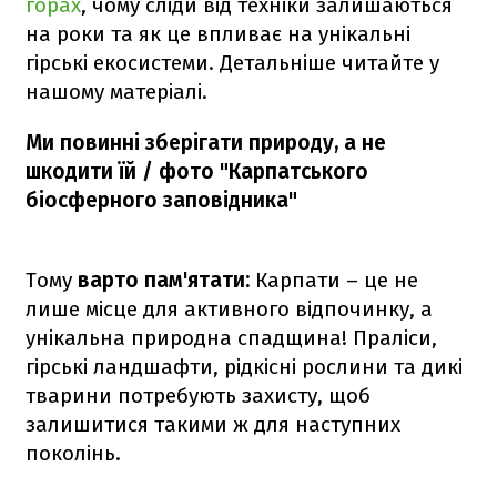
горах
, чому сліди від техніки залишаються
на роки та як це впливає на унікальні
гірські екосистеми. Детальніше читайте у
нашому матеріалі.
Ми повинні зберігати природу, а не
шкодити їй / фото "Карпатського
біосферного заповідника"
Тому
варто пам'ятати:
Карпати – це не
лише місце для активного відпочинку, а
унікальна природна спадщина! Праліси,
гірські ландшафти, рідкісні рослини та дикі
тварини потребують захисту, щоб
залишитися такими ж для наступних
поколінь.