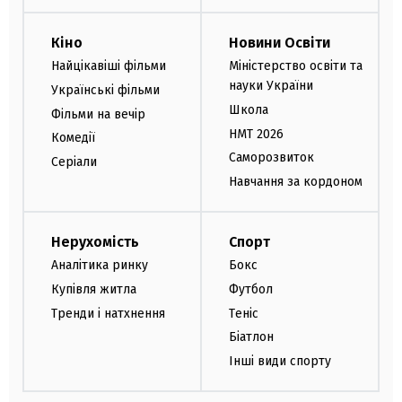
Кіно
Новини Освіти
Найцікавіші фільми
Міністерство освіти та
науки України
Українські фільми
Школа
Фільми на вечір
НМТ 2026
Комедії
Саморозвиток
Серіали
Навчання за кордоном
Нерухомість
Спорт
Аналітика ринку
Бокс
Купівля житла
Футбол
Тренди і натхнення
Теніс
Біатлон
Інші види спорту