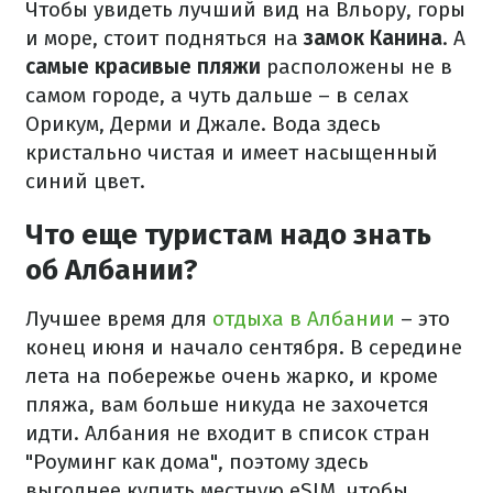
Чтобы увидеть лучший вид на Вльору, горы
и море, стоит подняться на
замок Канина
. А
самые красивые пляжи
расположены не в
самом городе, а чуть дальше – в селах
Орикум, Дерми и Джале. Вода здесь
кристально чистая и имеет насыщенный
синий цвет.
Что еще туристам надо знать
об Албании?
Лучшее время для
отдыха в Албании
– это
конец июня и начало сентября. В середине
лета на побережье очень жарко, и кроме
пляжа, вам больше никуда не захочется
идти. Албания не входит в список стран
"Роуминг как дома", поэтому здесь
выгоднее купить местную eSIM, чтобы