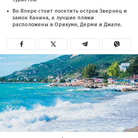
Во Влере стоит посетить остров Звернец и
замок Канина, а лучшие пляжи
расположены в Орикуме, Дерми и Джале.