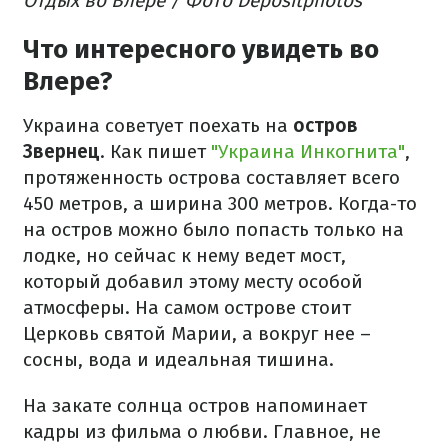
Отдых во Влере / Фото Depositphotos
Что интересного увидеть во
Влере?
Украина советует поехать на
остров
Звернец
. Как пишет
"Украина Инкогнита"
,
протяженность острова составляет всего
450 метров, а ширина 300 метров. Когда-то
на остров можно было попасть только на
лодке, но сейчас к нему ведет мост,
который добавил этому месту особой
атмосферы. На самом острове стоит
Церковь святой Марии, а вокруг нее –
сосны, вода и идеальная тишина.
На закате солнца остров напоминает
кадры из фильма о любви. Главное, не