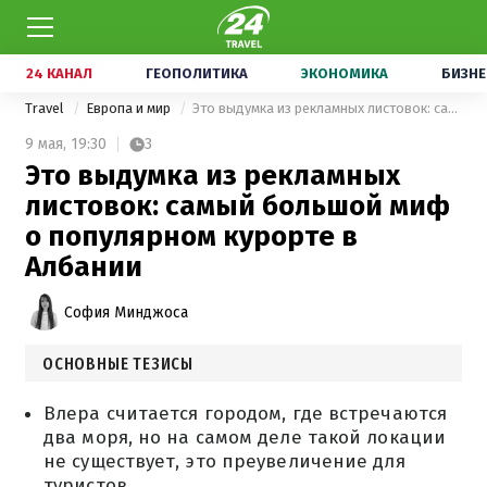
24 КАНАЛ
ГЕОПОЛИТИКА
ЭКОНОМИКА
БИЗНЕ
Travel
Европа и мир
Это выдумка из рекламных листовок: самый большой миф о популярном курорте в Албании
9 мая,
19:30
3
Это выдумка из рекламных
листовок: самый большой миф
о популярном курорте в
Албании
София Минджоса
ОСНОВНЫЕ ТЕЗИСЫ
Влера считается городом, где встречаются
два моря, но на самом деле такой локации
не существует, это преувеличение для
туристов.