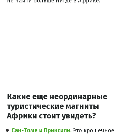
не найти больше нигде в Африке.
Какие еще неординарные
туристические магниты
Африки стоит увидеть?
Сан-Томе и Принсипи.
Это крошечное