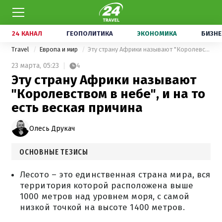
24 КАНАЛ
ГЕОПОЛИТИКА
ЭКОНОМИКА
БИЗНЕ
Travel
Европа и мир
Эту страну Африки называют "Королевством в небе", и на то есть веская причина
23 марта,
05:23
4
Эту страну Африки называют
"Королевством в небе", и на то
есть веская причина
Олесь Друкач
ОСНОВНЫЕ ТЕЗИСЫ
Лесото – это единственная страна мира, вся
территория которой расположена выше
1000 метров над уровнем моря, с самой
низкой точкой на высоте 1400 метров.