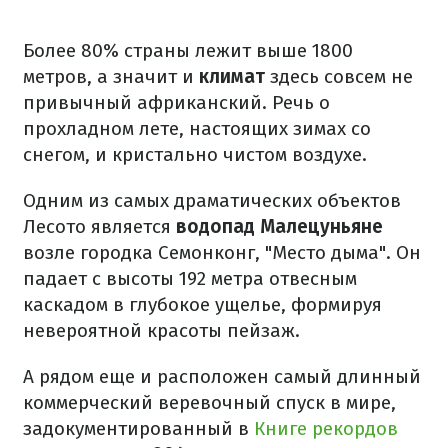
Более 80% страны лежит выше 1800
метров, а значит и
климат
здесь совсем не
привычный африканский. Речь о
прохладном лете, настоящих зимах со
снегом, и кристально чистом воздухе.
Одним из самых драматических объектов
Лесото является
водопад Малецуньяне
возле городка Семонконг, "Место дыма". Он
падает с высоты 192 метра отвесным
каскадом в глубокое ущелье, формируя
невероятной красоты пейзаж.
А рядом еще и расположен самый длинный
коммерческий веревочный спуск в мире,
задокументированный в
Книге рекордов