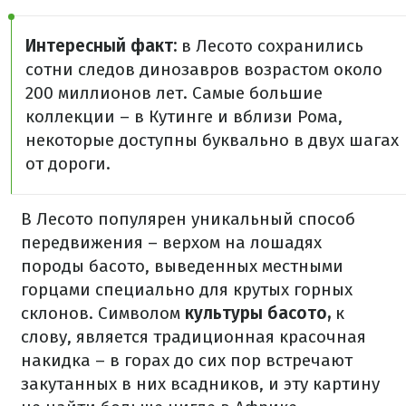
Интересный факт:
в Лесото сохранились
сотни следов динозавров возрастом около
200 миллионов лет. Самые большие
коллекции – в Кутинге и вблизи Рома,
некоторые доступны буквально в двух шагах
от дороги.
В Лесото популярен уникальный способ
передвижения – верхом на лошадях
породы басото, выведенных местными
горцами специально для крутых горных
склонов. Символом
культуры басото,
к
слову, является традиционная красочная
накидка – в горах до сих пор встречают
закутанных в них всадников, и эту картину