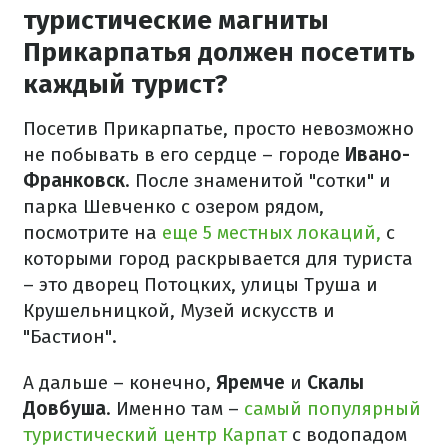
туристические магниты
Прикарпатья должен посетить
каждый турист?
Посетив Прикарпатье, просто невозможно
не побывать в его сердце – городе
Ивано-
Франковск
. После знаменитой "сотки" и
парка Шевченко с озером рядом,
посмотрите на
еще 5 местных локаций,
с
которыми город раскрывается для туриста
– это дворец Потоцких, улицы Труша и
Крушельницкой, Музей искусств и
"Бастион".
А дальше – конечно,
Яремче
и
Скалы
Довбуша
. Именно там –
самый популярный
туристический центр Карпат
с водопадом