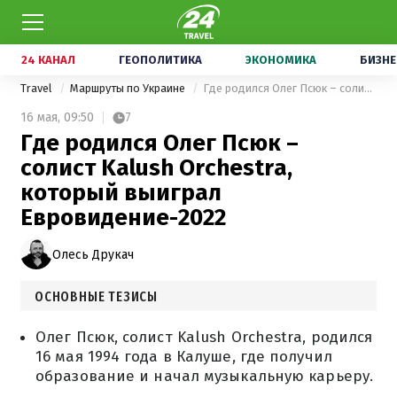
24 КАНАЛ
ГЕОПОЛИТИКА
ЭКОНОМИКА
БИЗНЕ
Travel
Маршруты по Украине
Где родился Олег Псюк – солист Kalush Orchestra, который выиграл Евровидение-2022
16 мая,
09:50
7
Где родился Олег Псюк –
солист Kalush Orchestra,
который выиграл
Евровидение-2022
Олесь Друкач
ОСНОВНЫЕ ТЕЗИСЫ
Олег Псюк, солист Kalush Orchestra, родился
16 мая 1994 года в Калуше, где получил
образование и начал музыкальную карьеру.