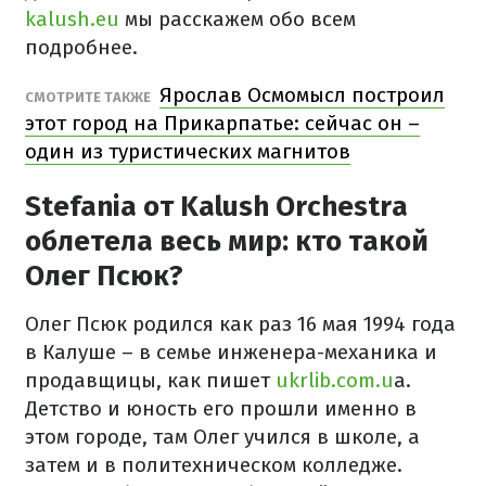
kalush.eu
мы расскажем обо всем
подробнее.
Ярослав Осмомысл построил
СМОТРИТЕ ТАКЖЕ
этот город на Прикарпатье: сейчас он –
один из туристических магнитов
Stefania от Kalush Orchestra
облетела весь мир: кто такой
Олег Псюк?
Олег Псюк родился как раз 16 мая 1994 года
в Калуше – в семье инженера-механика и
продавщицы, как пишет
ukrlib.com.u
a.
Детство и юность его прошли именно в
этом городе, там Олег учился в школе, а
затем и в политехническом колледже.