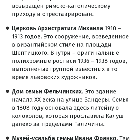
возвращен римско-католическому
приходу и отреставрирован.
Церковь Архистратига Михаила
1910 –
1913 годов. Это сооружение, возведенное
в византийском стиле на площади
Шептицкого. Внутри – оригинальные
полихромные росписи 1936 – 1938 годов,
выполненые группой известных в то
время львовских художников.
Дом семьи Фельчинских
. Это здание
начала XX века на улице Бандеры. Семья
в 1808 году основала здесь литейную
колоколов, которая прославила Калуш
далеко за пределами Галичины.
Музей-усадьба семьи Ивана Франко.
Там