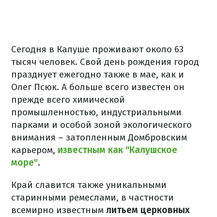
Сегодня в Калуше проживают около 63
тысяч человек. Свой день рождения город
празднует ежегодно также в мае, как и
Олег Псюк. А больше всего известен он
прежде всего химической
промышленностью, индустриальными
парками и особой зоной экологического
внимания – затопленным Домбровским
карьером,
известным как "Калушское
море"
.
Край славится также уникальными
старинными ремеслами, в частности
всемирно известным
литьем церковных