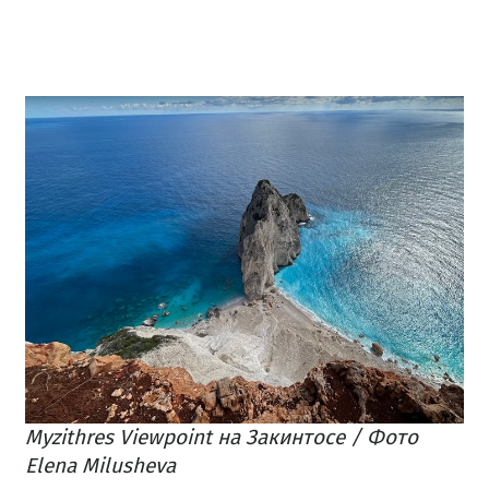
Myzithres Viewpoint на Закинтосе / Фото
Elena Milusheva