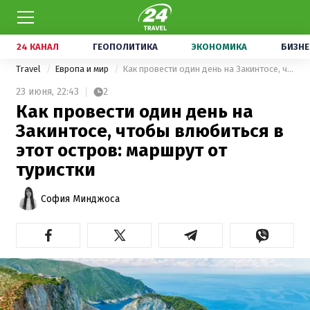
24 КАНАЛ
ГЕОПОЛИТИКА
ЭКОНОМИКА
БИЗНЕ
Travel
Европа и мир
Как провести один день на Закинтосе, чтобы влюбиться в этот остров: маршрут от туристки
23 июня,
22:43
2
Как провести один день на
Закинтосе, чтобы влюбиться в
этот остров: маршрут от
туристки
София Минджоса