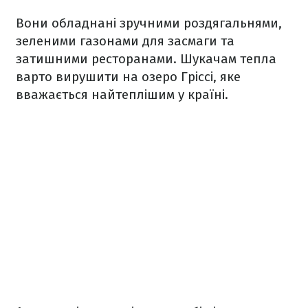
Вони обладнані зручними роздягальнями,
зеленими газонами для засмаги та
затишними ресторанами. Шукачам тепла
варто вирушити на озеро Гріссі, яке
вважається найтеплішим у країні.