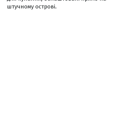
штучному острові.