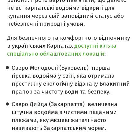
не всі карпатські водойми відкриті для
купання через свій заповідний статус або
небезпечні природні умови.
Для безпечного та комфортного відпочинку
в українських Карпатах
доступні кілька
спеціально облаштованих локацій
:
Озеро Молодості (Буковель) перша
гірська водойма у світі, яка отримала
престижну екологічну відзнаку Блакитний
прапор за чистоту води та безпеку.
Озеро Дийда (Закарпаття) величезна
штучна водойма з чистими піщаними
пляжами, яку місцеві жителі часто
називають Закарпатським морем.