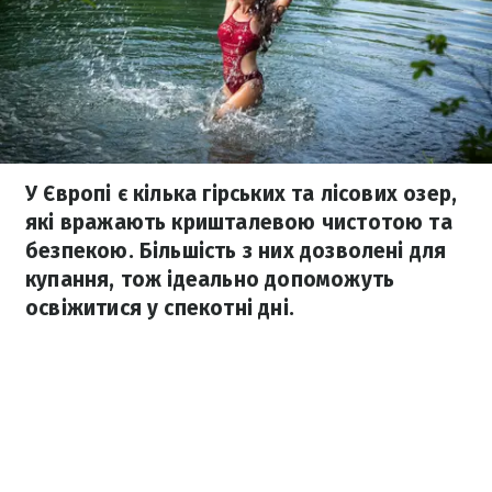
У Європі є кілька гірських та лісових озер,
які вражають кришталевою чистотою та
безпекою. Більшість з них дозволені для
купання, тож ідеально допоможуть
освіжитися у спекотні дні.