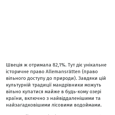
Швеція ж отримала 82,1%. Тут діє унікальне
історичне право Allemansrätten (право
вільного доступу до природи). Завдяки цій
культурній традиції мандрівники можуть
вільно купатися майже в будь-кому озері
країни, включно з найвіддаленішими та
найзагадковішими лісовими водоймами.