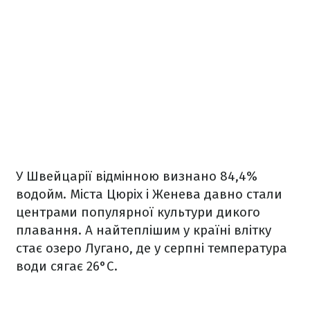
У Швейцарії відмінною визнано 84,4%
водойм. Міста Цюріх і Женева давно стали
центрами популярної культури дикого
плавання. А найтеплішим у країні влітку
стає озеро Лугано, де у серпні температура
води сягає 26°C.