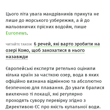
Цього літа увага мандрівників прикута не
лише до морського узбережжя, а й до
мальовничих прісних водойм, пише
Euronews
.
6 речей, які варто зробити на
ЧИТАЙТЕ ТАКОЖ
озері Комо, щоб закохатися в нього
назавжди
Європейські експерти ретельно оцінили
кілька країн за часткою озер, вода в яких
офіційно визнана відмінною та абсолютно
безпечною для плавання. До уваги бралися
виключно ті локації, які регулярно
проходять сувору перевірку згідно з
Директивою ЄС про якість купальної води.