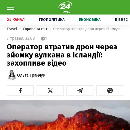
24 КАНАЛ
ГЕОПОЛІТИКА
ЕКОНОМІКА
БІЗНЕС
Travel
Європа та світ
Оператор втратив дрон через зйомку вулкана в Ісландії: захопливе відео
7 травня,
23:08
1
Оператор втратив дрон через
зйомку вулкана в Ісландії:
захопливе відео
Ольга Грамчук