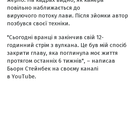
повільно наближається до
вируючого потоку лави. Після зйомки автор
позбувся своєї техніки.
"Сьогодні вранці я закінчив свій 12-
годинний стрім з вулкана. Це був мій спосіб
закрити главу, яка поглинула моє життя
протягом останніх 6 тижнів", – написав
Бьорн Стейнбек на своєму каналі
в YouTube.