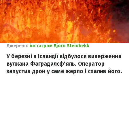
Джерело:
інстаграм Bjorn Steinbekk
У березні в Ісландії відбулося виверження
вулкана Фаградалсф'яль. Оператор
запустив дрон у саме жерло і спалив його.