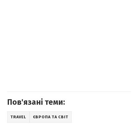
Пов'язані теми:
TRAVEL
ЄВРОПА ТА СВІТ