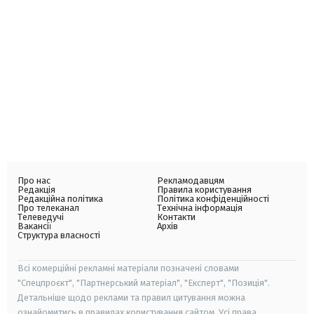
Про нас
Рекламодавцям
Редакція
Правила користування
Редакційна політика
Політика конфіденційності
Про телеканал
Технічна інформація
Телеведучі
Контакти
Вакансії
Архів
Структура власності
Всі комерційні рекламні матеріали позначені словами
"Спецпроєкт", "Партнерський матеріал", "Експерт", "Позиція".
Детальніше щодо реклами та правил цитування можна
ознайомитись в правилах користування сайтом. Усі права