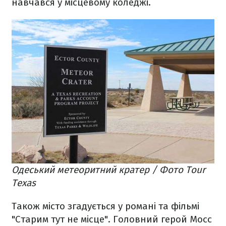
навчався у місцевому коледжі.
Одеський метеоритний кратер / Фото Tour
Texas
Також місто згадується у романі та фільмі
"Старим тут не місце". Головний герой Мосс