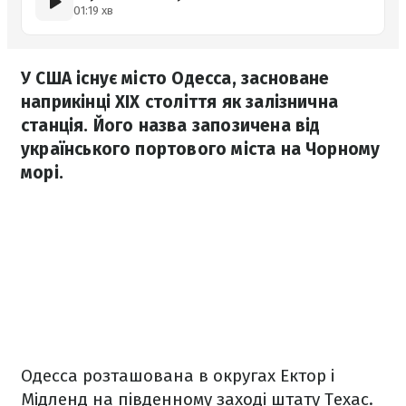
01:19 хв
У США існує місто Одесса, засноване
наприкінці XIX століття як залізнична
станція. Його назва запозичена від
українського портового міста на Чорному
морі.
Одесса розташована в округах Ектор і
Мідленд на південному заході штату Техас.