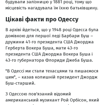
будували залізницю у 1881 році, тому що
місцевість нагадувала їм їхню батьківщину.
Цікаві факти про Одессу
В архіві йдеться, що у 1948 році Одесса була
домівкою для першої леді Барбари Буш –
дружини 41-го президента США Джорджа
Герберта Вокера Буша, мати 43-го
президента США Джорджа Вокера Буша і
43-го губернатора Флориди Джеба Буша.
"В Одессі ми стали техасцями та пишаємося
цим", – казав колишній президент Джордж
Буш-старший.
З Одессою пов'язаний відомий
американський музикант Рой Орбісон, який