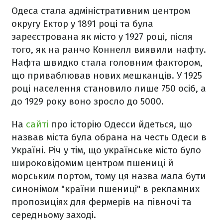
Одеса стала адміністративним центром
округу Ектор у 1891 році та була
зареєстрована як місто у 1927 році, після
того, як на ранчо Коннелл виявили нафту.
Нафта швидко стала головним фактором,
що приваблював нових мешканців. У 1925
році населення становило лише 750 осіб, а
до 1929 року воно зросло до 5000.
На
сайті
про історію Одесси йдеться, що
назвав міста була обрана на честь Одеси в
Україні. Річ у тім, що українське місто було
широковідомим центром пшениці й
морським портом, тому ця назва мала бути
синонімом "країни пшениці" в рекламних
пропозиціях для фермерів на півночі та
середньому заході.