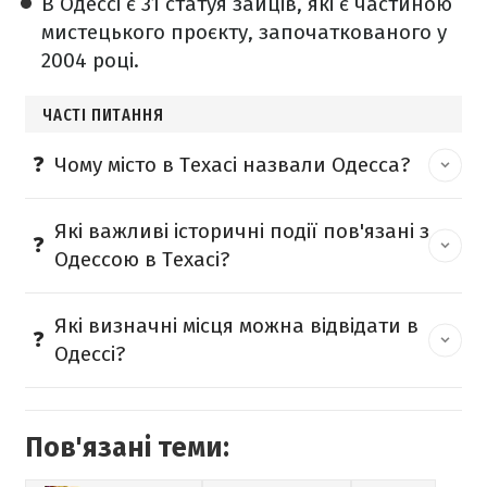
В Одессі є 31 статуя зайців, які є частиною
мистецького проєкту, започаткованого у
2004 році.
ЧАСТІ ПИТАННЯ
Чому місто в Техасі назвали Одесса?
Які важливі історичні події пов'язані з
Одессою в Техасі?
Які визначні місця можна відвідати в
Одессі?
Пов'язані теми: