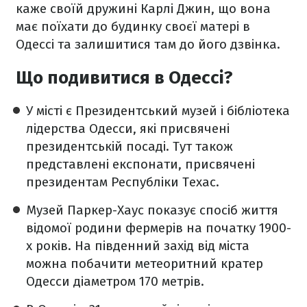
каже своїй дружині Карлі Джин, що вона
має поїхати до будинку своєї матері в
Одессі та залишитися там до його дзвінка.
Що подивитися в Одессі?
У місті є Президентський музей і бібліотека
лідерства Одесси, які присвячені
президентській посаді. Тут також
представлені експонати, присвячені
президентам Республіки Техас.
Музей Паркер-Хаус показує спосіб життя
відомої родини фермерів на початку 1900-
х років. На південний захід від міста
можна побачити метеоритний кратер
Одесси діаметром 170 метрів.