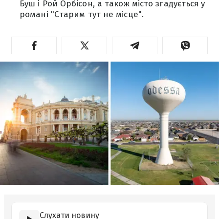
Буш і Рой Орбісон, а також місто згадується у
романі "Старим тут не місце".
Слухати новину