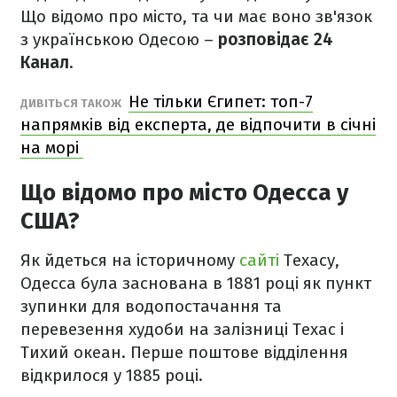
Що відомо про місто, та чи має воно зв'язок
з українською Одесою –
розповідає 24
Канал
.
Не тільки Єгипет: топ-7
ДИВІТЬСЯ ТАКОЖ
напрямків від експерта, де відпочити в січні
на морі
Що відомо про місто Одесса у
США?
Як йдеться на історичному
сайті
Техасу,
Одесса була заснована в 1881 році як пункт
зупинки для водопостачання та
перевезення худоби на залізниці Техас і
Тихий океан. Перше поштове відділення
відкрилося у 1885 році.