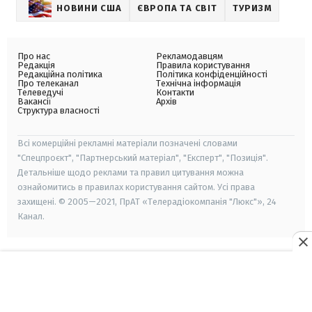
НОВИНИ США
ЄВРОПА ТА СВІТ
ТУРИЗМ
Про нас
Рекламодавцям
Редакція
Правила користування
Редакційна політика
Політика конфіденційності
Про телеканал
Технічна інформація
Телеведучі
Контакти
Вакансії
Архів
Структура власності
Всі комерційні рекламні матеріали позначені словами
"Спецпроєкт", "Партнерський матеріал", "Експерт", "Позиція".
Детальніше щодо реклами та правил цитування можна
ознайомитись в правилах користування сайтом. Усі права
захищені. © 2005—2021, ПрАТ «Телерадіокомпанія "Люкс"», 24
Канал.