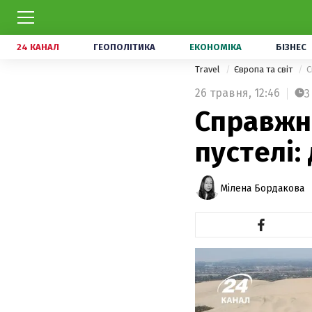
24 КАНАЛ
ГЕОПОЛІТИКА
ЕКОНОМІКА
БІЗНЕС
Travel
Європа та світ
С
26 травня,
12:46
3
Справжн
пустелі:
Мілена Бордакова