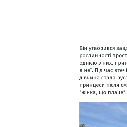
Він утворився зав
рослинності просто
однією з них, прин
в неї. Під час вте
дівчина стала рус
принцеси після см
"жінка, що плаче"