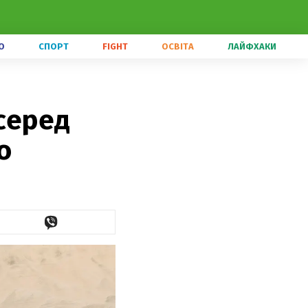
О
СПОРТ
FIGHT
ОСВІТА
ЛАЙФХАКИ
серед
о