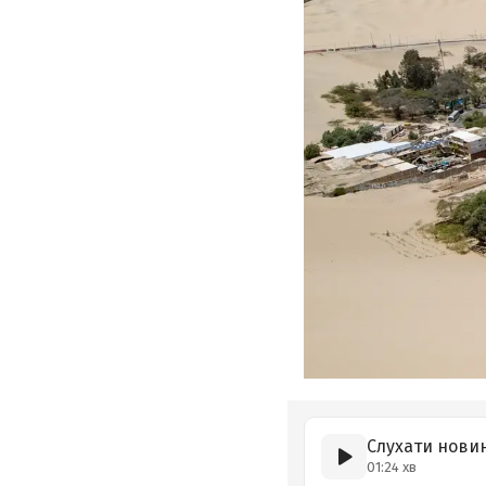
Слухати нови
01:24 хв