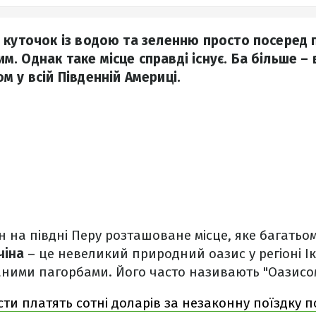
 куточок із водою та зеленню просто посеред п
. Однак таке місце справді існує. Ба більше – 
 у всій Південній Америці.
 на півдні Перу розташоване місце, яке багатьом
чіна
– це невеликий природний оазис у регіоні І
ними пагорбами. Його часто називають "Оазисо
сти платять сотні доларів за незаконну поїздку п