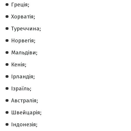
Греція;
Хорватія;
Туреччина;
Норвегія;
Мальдіви;
Кенія;
Ірландія;
Ізраїль;
Австралія;
Швейцарія;
Індонезія;