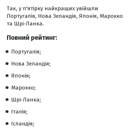
Так, у п'ятірку найкращих увійшли
Португалія, Нова Зеландія, Японія, Марокко
та Шрі-Ланка.
Повний рейтинг:
Португалія;
Нова Зеландія;
Японія;
Марокко;
Шрі-Ланка;
Італія;
Ісландія;