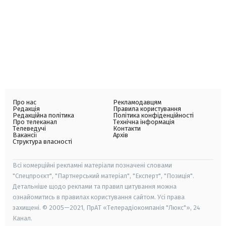
Про нас
Рекламодавцям
Редакція
Правила користування
Редакційна політика
Політика конфіденційності
Про телеканал
Технічна інформація
Телеведучі
Контакти
Вакансії
Архів
Структура власності
Всі комерційні рекламні матеріали позначені словами
"Спецпроєкт", "Партнерський матеріал", "Експерт", "Позиція".
Детальніше щодо реклами та правил цитування можна
ознайомитись в правилах користування сайтом. Усі права
захищені. © 2005—2021, ПрАТ «Телерадіокомпанія "Люкс"», 24
Канал.