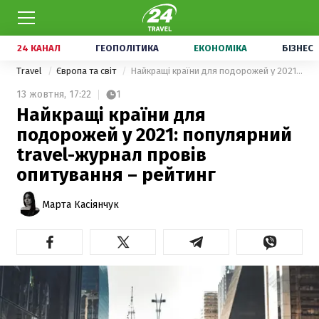
24 КАНАЛ
ГЕОПОЛІТИКА
ЕКОНОМІКА
БІЗНЕС
Travel
Європа та світ
Найкращі країни для подорожей у 2021: популярний travel-журнал провів опитування – рейтинг
13 жовтня,
17:22
1
Найкращі країни для
подорожей у 2021: популярний
travel-журнал провів
опитування – рейтинг
Марта Касіянчук