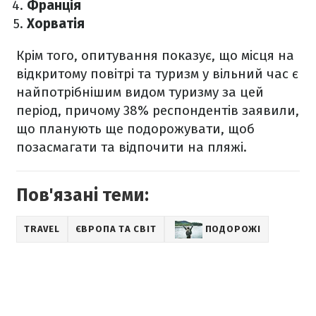
Франція
Хорватія
Крім того, опитування показує, що місця на
відкритому повітрі та туризм у вільний час є
найпотрібнішим видом туризму за цей
період, причому 38% респондентів заявили,
що планують ще подорожувати, щоб
позасмагати та відпочити на пляжі.
Пов'язані теми:
TRAVEL
ЄВРОПА ТА СВІТ
ПОДОРОЖІ