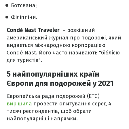
Ботсвана;
Філіппіни.
Condé Nast Traveler
– розкішний
американський журнал про подорожі, який
видається міжнародною корпорацією
Condé Nast. Його часто називають "біблією
для туристів".
5 найпопулярніших країн
Європи для подорожей у 2021
Європейська рада подорожей (ETC)
вирішила
провести опитування серед 4
тисяч респондентів, щоб обрати
найпопулярніші напрямки.