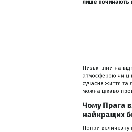
лише починають в
Низькі ціни на ві
атмосферою чи ціка
сучасне життя та д
можна цікаво пров
Чому Прага в
найкращих б
Попри величезну п