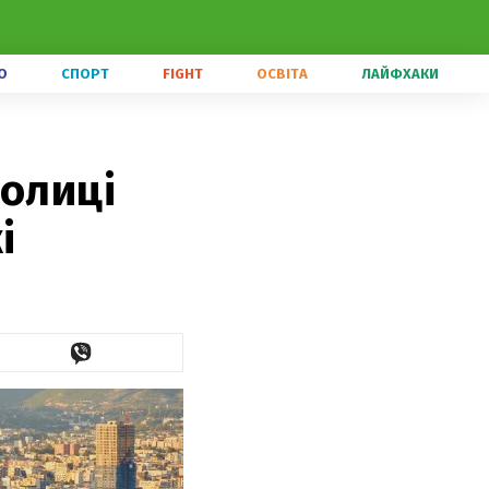
О
СПОРТ
FIGHT
ОСВІТА
ЛАЙФХАКИ
толиці
і