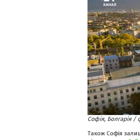
Софія, Болгарія /
Також Софія зали