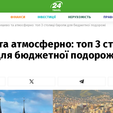
ФІНАНСИ
ІНВЕСТИЦІЇ
НЕРУХОМІСТЬ
ПРАВ
ешево та атмосферно: топ 3 столиці Європи для бюджетної подорожі
а атмосферно: топ 3 с
для бюджетної подорож