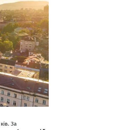
ів. За