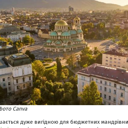
 фото Canva
шається дуже вигідною для бюджетних мандрівник