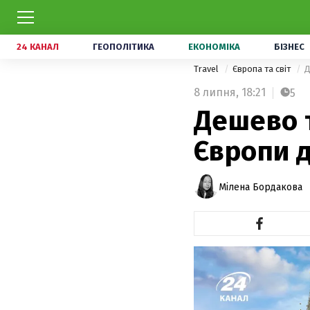
24 КАНАЛ
ГЕОПОЛІТИКА
ЕКОНОМІКА
БІЗНЕС
Travel
Європа та світ
Д
8 липня,
18:21
5
Дешево т
Європи 
Мілена Бордакова