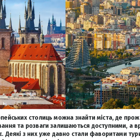
опейських столиць можна знайти міста, де про
вання та розваги залишаються доступними, а в
. Деякі з них уже давно стали фаворитами турис