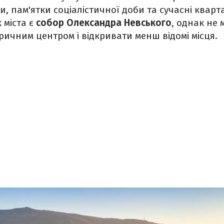
, пам'ятки соціалістичної доби та сучасні кварт
 міста є
собор Олександра Невського
, однак не
оричним центром і відкривати менш відомі місця.