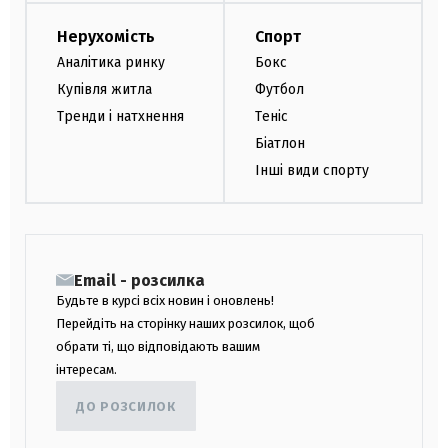
Нерухомість
Спорт
Аналітика ринку
Бокс
Купівля житла
Футбол
Тренди і натхнення
Теніс
Біатлон
Інші види спорту
Email - розсилка
Будьте в курсі всіх новин і оновлень!
Перейдіть на сторінку наших розсилок, щоб
обрати ті, що відповідають вашим
інтересам.
ДО РОЗСИЛОК