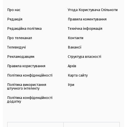
Про нас
Угода Користувача Спільноти
Редакція
Правила коментування
Редакційна політика
Технічна інформація
Про телеканал
Контакти
Телеведучі
Вакансії
Рекламодавцям
Структура власності
Правила користування
Архів
Політика конфіденційності
Карта сайту
Політика використання
Ігри
штучного інтелекту
Політика конфіденційності
додатку