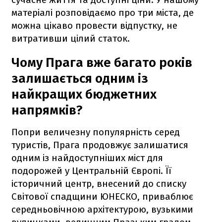
матеріалі розповідаємо про три міста, де
можна цікаво провести відпустку, не
витративши цілий статок.
Чому Прага вже багато років
залишається одним із
найкращих бюджетних
напрямків?
Попри величезну популярність серед
туристів, Прага продовжує залишатися
одним із найдоступніших міст для
подорожей у Центральній Європі. Її
історичний центр, внесений до списку
Світової спадщини ЮНЕСКО, приваблює
середньовічною архітектурою, вузькими