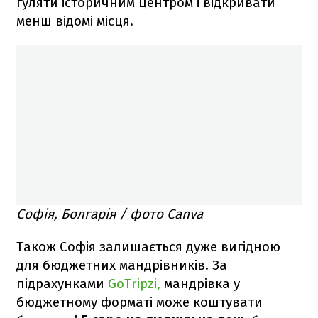
гуляти історичним центром і відкривати
менш відомі місця.
Софія, Болгарія / фото Canva
Також Софія залишається дуже вигідною
для бюджетних мандрівників. За
підрахунками
GoTripzi,
мандрівка у
бюджетному форматі може коштувати