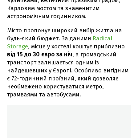
вуличками, величним Празьким градом,
Карловим мостом та знаменитим
астрономічним годинником.
Місто пропонує широкий вибір житла на
будь-який бюджет. За даними
Radical
Storage
, місце у хостелі коштує приблизно
від 15 до 30 євро за ніч
, а громадський
транспорт залишається одним із
найдешевших у Європі. Особливо вигідним
є 72-годинний проїзний, який дозволяє
необмежено користуватися метро,
трамваями та автобусами.