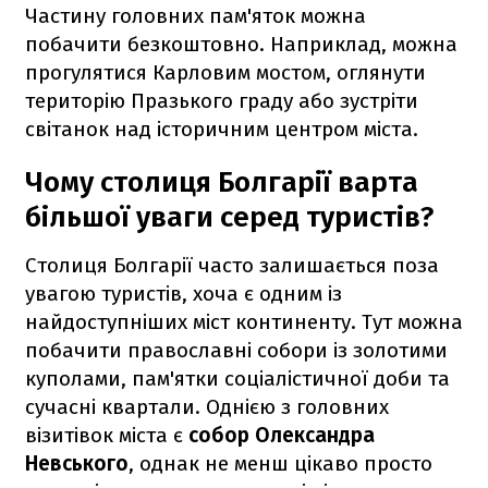
Частину головних пам'яток можна
побачити безкоштовно. Наприклад, можна
прогулятися Карловим мостом, оглянути
територію Празького граду або зустріти
світанок над історичним центром міста.
Чому столиця Болгарії варта
більшої уваги серед туристів?
Столиця Болгарії часто залишається поза
увагою туристів, хоча є одним із
найдоступніших міст континенту. Тут можна
побачити православні собори із золотими
куполами, пам'ятки соціалістичної доби та
сучасні квартали. Однією з головних
візитівок міста є
собор Олександра
Невського
, однак не менш цікаво просто