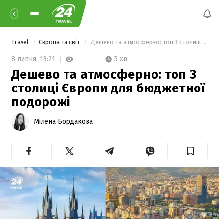
Travel
Європа та світ
 Дешево та атмосферно: топ 3 столиці Європи для бюджетної подорожі 
5 хв
8 липня,
18:21
Дешево та атмосферно: топ 3
столиці Європи для бюджетної
подорожі
Мілена Бордакова