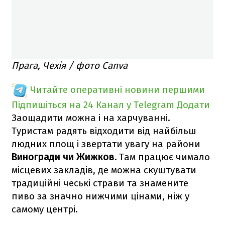
Прага, Чехія / фото Canva
Читайте оперативні новини першими
Підпишіться на 24 Канал у Telegram
Додати
Заощадити можна і на харчуванні.
Туристам радять відходити від найбільш
людних площ і звертати увагу на райони
Виногради чи Жижков.
Там працює чимало
місцевих закладів, де можна скуштувати
традиційні чеські страви та знамените
пиво за значно нижчими цінами, ніж у
самому центрі.