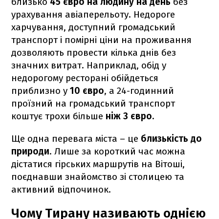
близько
45 євро на людину на день
без
урахування авіаперельоту. Недороге
харчування, доступний громадський
транспорт і помірні ціни на проживання
дозволяють провести кілька днів без
значних витрат. Наприклад, обід у
недорогому ресторані обійдеться
приблизно у
10 євро
, а 24-годинний
проїзний на громадський транспорт
коштує трохи більше
ніж 3 євро.
Ще одна перевага міста – це
близькість до
природи
. Лише за короткий час можна
дістатися гірських маршрутів на Вітоші,
поєднавши знайомство зі столицею та
активний відпочинок.
Чому Тирану називають однією