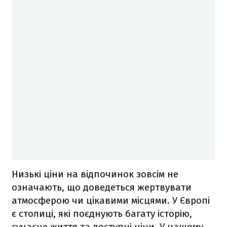
Низькі ціни на відпочинок зовсім не
означають, що доведеться жертвувати
атмосферою чи цікавими місцями. У Європі
є столиці, які поєднують багату історію,
сучасне життя та доступні ціни. У нашому