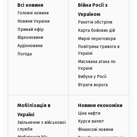
Всі новини
Війна Росії з
Головні новини
Україною
Новини України
Ракетні обстріли
Прямий ефір
Карта бойових дій
Відеоновини
Мирні переговори
Аудіоновини
Повітряна тривога в
Україні
Погода
Масована атака по
Україні
Вибухи у Росії
Втрати ворога
Мобілізація в
Новини економіки
Ціна нафти
Україні
Курси валют
Звільнення з військової
служби
Фінансові новини