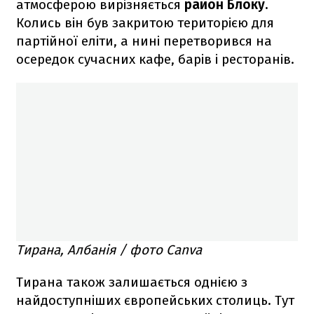
атмосферою вирізняється
район Блоку.
Колись він був закритою територією для
партійної еліти, а нині перетворився на
осередок сучасних кафе, барів і ресторанів.
Тирана, Албанія / фото Canva
Тирана також залишається однією з
найдоступніших європейських столиць. Тут