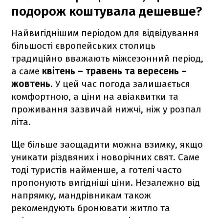
подорож коштувала дешевше?
Найвигіднішим періодом для відвідування
більшості європейських столиць
традиційно вважають міжсезонний період,
а саме
квітень – травень та вересень –
жовтень
. У цей час погода залишається
комфортною, а ціни на авіаквитки та
проживання зазвичай нижчі, ніж у розпал
літа.
Ще більше заощадити можна взимку, якщо
уникати різдвяних і новорічних свят. Саме
тоді туристів найменше, а готелі часто
пропонують вигідніші ціни. Незалежно від
напрямку, мандрівникам також
рекомендують бронювати житло та