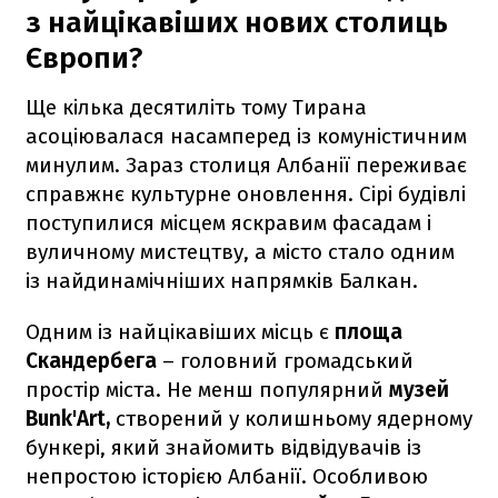
з найцікавіших нових столиць
Європи?
Ще кілька десятиліть тому Тирана
асоціювалася насамперед із комуністичним
минулим. Зараз столиця Албанії переживає
справжнє культурне оновлення. Сірі будівлі
поступилися місцем яскравим фасадам і
вуличному мистецтву, а місто стало одним
із найдинамічніших напрямків Балкан.
Одним із найцікавіших місць є
площа
Скандербега
– головний громадський
простір міста. Не менш популярний
музей
Bunk'Art,
створений у колишньому ядерному
бункері, який знайомить відвідувачів із
непростою історією Албанії. Особливою