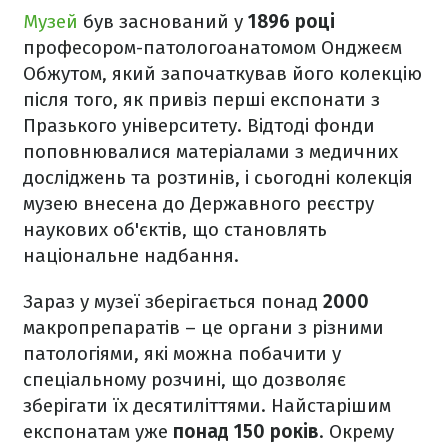
Музей
був заснований у
1896 році
професором-патологоанатомом Онджеєм
Обжутом, який започаткував його колекцію
після того, як привіз перші експонати з
Празького університету. Відтоді фонди
поповнювалися матеріалами з медичних
досліджень та розтинів, і сьогодні колекція
музею внесена до Державного реєстру
наукових об'єктів, що становлять
національне надбання.
Зараз у музеї зберігається понад
2000
макропрепаратів – це органи з різними
патологіями, які можна побачити у
спеціальному розчині, що дозволяє
зберігати їх десятиліттями. Найстарішим
експонатам уже
понад 150 років
. Окрему