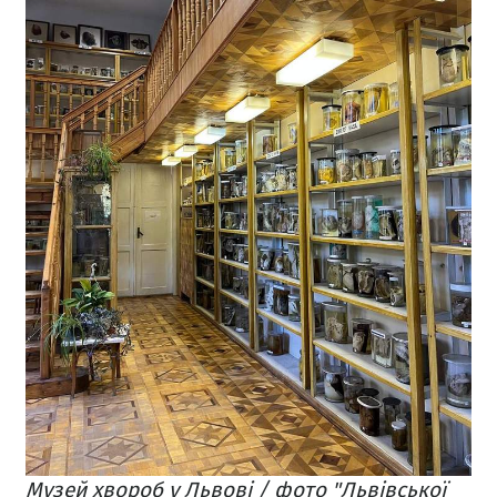
Музей хвороб у Львові / фото "Львівської