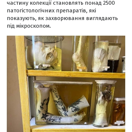
частину колекції становлять понад 2500
патогістологічних препаратів, які
показують, як захворювання виглядають
під мікроскопом.