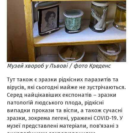
Музей хвороб у Львові / фото Креденс
Тут також є зразки рідкісних паразитів та
вірусів, які сьогодні майже не зустрічаються.
Серед найцікавіших експонатів – зразки
патологій людського плода, рідкісні
випадки прокази та віспи, а також сучасні
зразки, зокрема легені, уражені COVID-19. У
музеї представлені матеріали, пов'язані з