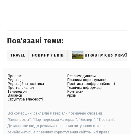
Пов'язані теми:
TRAVEL
НОВИНИ ЛЬВІВ
ЦІКАВІ МІСЦЯ УКРАЇНИ
Про нас
Рекламодавцям
Редакція
Правила користування
Редакційна політика
Політика конфіденційності
Про телеканал
Технічна інформація
Телеведучі
Контакти
Вакансії
Архів
Структура власності
Всі комерційні рекламні матеріали позначені словами
"Спецпроєкт", "Партнерський матеріал", "Експерт", "Позиція".
Детальніше щодо реклами та правил цитування можна
ознайомитись в правилах користування сайтом. Усі права