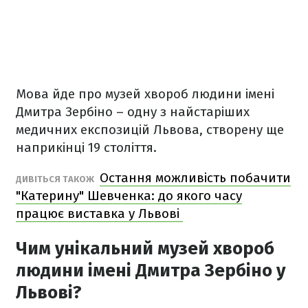
Мова йде про музей хвороб людини імені
Дмитра Зербіно – одну з найстаріших
медичних експозицій Львова, створену ще
наприкінці 19 століття.
Остання можливість побачити
ДИВІТЬСЯ ТАКОЖ
"Катерину" Шевченка: до якого часу
працює виставка у Львові
Чим унікальний музей хвороб
людини імені Дмитра Зербіно у
Львові?