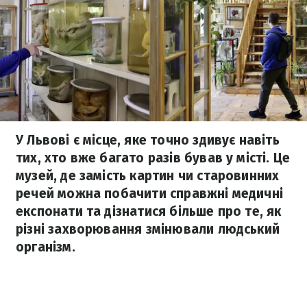
У Львові є місце, яке точно здивує навіть
тих, хто вже багато разів бував у місті. Це
музей, де замість картин чи старовинних
речей можна побачити справжні медичні
експонати та дізнатися більше про те, як
різні захворювання змінювали людський
організм.