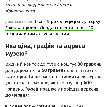
медичної академії імені Андрея
Крупинського"
Після 8 років перерви: у парку
ДИВІТЬСЯ ТАКОЖ
Львова пройде Лендарт-фестиваль із 10
незвичайними скульптурами
Яка ціна, графік та адреса
музею?
Вхідний квиток до музею коштує
80 гривень
для дорослих та
50 гривень
для пільгових
категорій. Також можна замовити екскурсію
українською мовою, яка коштує
від 400
гривень
. Музей працює у період
із вересня
до червня:
понеділок – п'ятниця: 15:30 – 17:30;