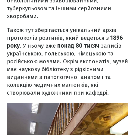
онкологічними захворюваннями,
туберкульозом та іншими серйозними
хворобами.
Також тут зберігається унікальний архів
протоколів розтинів, який ведеться з
1896
року
. У ньому вже
понад 80 тисяч
записів
українською, польською, німецькою та
російською мовами. Окрім експонатів, музей
має наукову бібліотеку з рідкісними
виданнями з патологічної анатомії та
колекцію медичних малюнків, які
створювали художники при кафедрі.