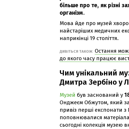
більше про те, як різні
організм.
Мова йде про музей хворо
найстаріших медичних екс
наприкінці 19 століття.
Остання мож
ДИВІТЬСЯ ТАКОЖ
до якого часу працює вист
Чим унікальний му
Дмитра Зербіно у Л
Музей
був заснований у
18
Онджеєм Обжутом, який за
привіз перші експонати з 
поповнювалися матеріалам
сьогодні колекція музею 