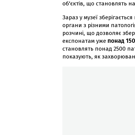
об'єктів, що становлять 
Зараз у музеї зберігаєтьс
органи з різними патологі
розчині, що дозволяє збер
експонатам уже
понад 150
становлять понад 2500 пат
показують, як захворюван