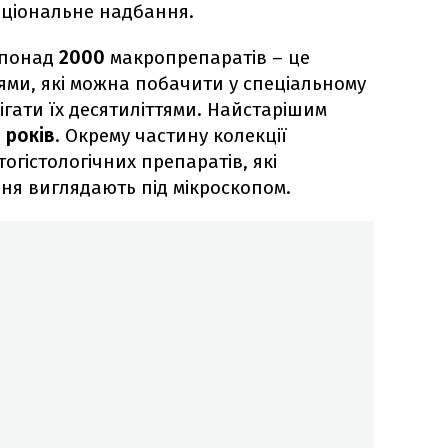
національне надбання.
я понад
2000
макропрепаратів – це
ями, які можна побачити у спеціальному
ігати їх десятиліттями. Найстарішим
 років
. Окрему частину колекції
огістологічних препаратів, які
ня виглядають під мікроскопом.