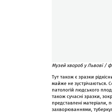
Музей хвороб у Львові / 
Тут також є зразки рідкісни
майже не зустрічаються. С
патологій людського плода
також сучасні зразки, зокр
представлені матеріали, п
захворюваннями, туберку