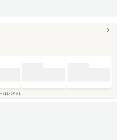
y» станом на