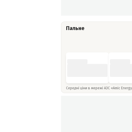
Пальне
Середні ціни в мережі АЗС «Amic Energ