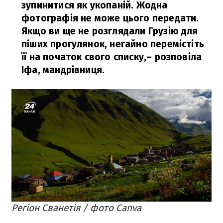
зупинитися як укопаній. Жодна
фотографія не може цього передати.
Якщо ви ще не розглядали Грузію для
піших прогулянок, негайно перемістіть
її на початок свого списку,
– розповіла
Іфа, мандрівниця.
Регіон Сванетія / фото Canva