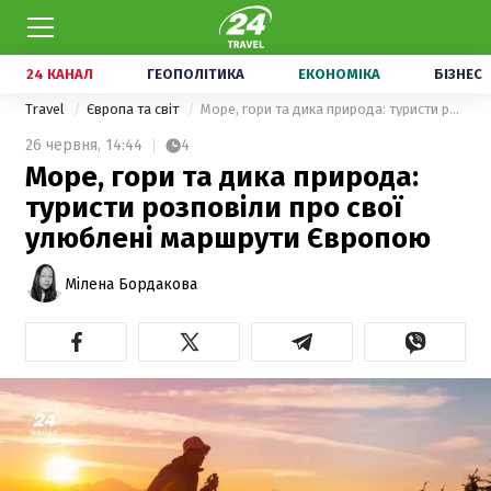
24 КАНАЛ
ГЕОПОЛІТИКА
ЕКОНОМІКА
БІЗНЕС
Travel
Європа та світ
Море, гори та дика природа: туристи розповіли про свої улюблені маршрути Європою
26 червня,
14:44
4
Море, гори та дика природа:
туристи розповіли про свої
улюблені маршрути Європою
Мілена Бордакова