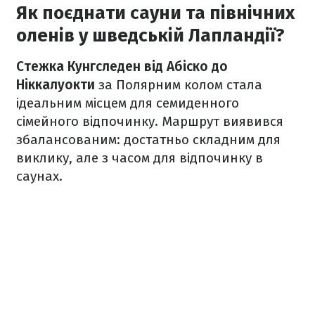
Як поєднати сауни та північних
оленів у шведській Лапландії?
Стежка Кунгследен від Абіско до
Ніккалуокти
за Полярним колом стала
ідеальним місцем для семиденного
сімейного відпочинку. Маршрут виявився
збалансованим: достатньо складним для
виклику, але з часом для відпочинку в
саунах.