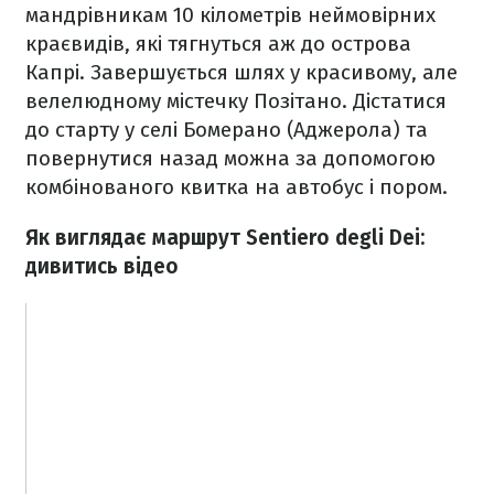
мандрівникам 10 кілометрів неймовірних
краєвидів, які тягнуться аж до острова
Капрі. Завершується шлях у красивому, але
велелюдному містечку Позітано. Дістатися
до старту у селі Бомерано (Аджерола) та
повернутися назад можна за допомогою
комбінованого квитка на автобус і пором.
Як виглядає маршрут
Sentiero degli Dei:
дивитись відео