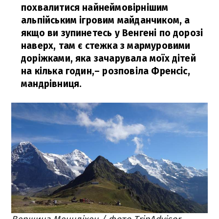
похвалитися найнеймовірнішим
альпійським ігровим майданчиком, а
якщо ви зупинетесь у Венгені по дорозі
наверх, там є стежка з мармуровими
доріжками, яка зачарувала моїх дітей
на кілька годин,
– розповіла Френсіс,
мандрівниця.