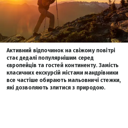
Активний відпочинок на свіжому повітрі
стає дедалі популярнішим серед
європейців та гостей континенту. Замість
класичних екскурсій містами мандрівники
все частіше обирають мальовничі стежки,
які дозволяють злитися з природою.