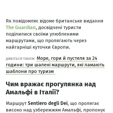
Як повідомляє відоме британське видання
The Guardian
, досвідчені туристи
поділилися своїми улюбленими
маршрутами, що пролягають через
найгарніші куточки Європи.
Море, гори й пустеля за 24
ДИВІТЬСЯ ТАКОЖ
години: три шалені маршрути, які ламають
шаблони про туризм
Чим вражає прогулянка над
Амальфі в Італії?
Маршрут
Sentiero degli Dei
, що пролягає
високо над узбережжям Амальфі, пропонує