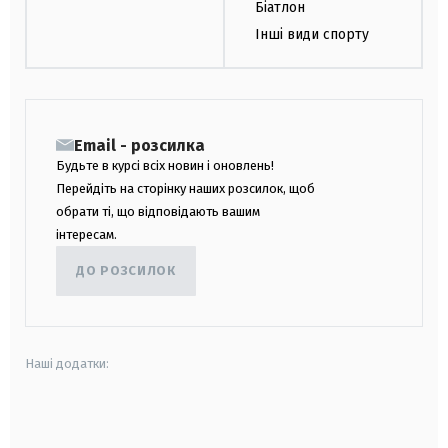
Біатлон
Інші види спорту
Email - розсилка
Будьте в курсі всіх новин і оновлень!
Перейдіть на сторінку наших розсилок, щоб
обрати ті, що відповідають вашим
інтересам.
ДО РОЗСИЛОК
Наші додатки:
android
apple