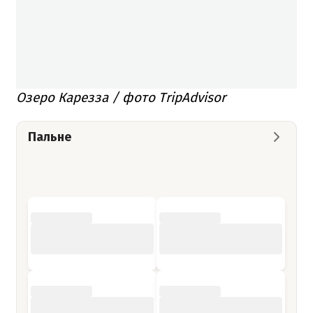
Озеро Карезза / фото TripAdvisor
Пальне