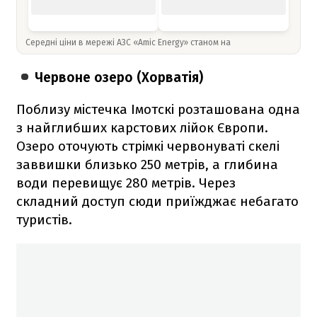
Середні ціни в мережі АЗС «Amic Energy» станом на
Червоне озеро (Хорватія)
Поблизу містечка Імотскі розташована одна
з найглибших карстових лійок Європи.
Озеро оточують стрімкі червонуваті скелі
заввишки близько 250 метрів, а глибина
води перевищує 280 метрів. Через
складний доступ сюди приїжджає небагато
туристів.