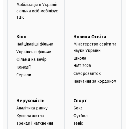
Мобілізація в Україні:
скільки осіб мобілізує
ТЦК
Кіно
Новини Освіти
Найцікавіші фільми
Міністерство освіти та
науки України
Українські фільми
Школа
Фільми на вечір
НМТ 2026
Комедії
Саморозвиток
Серіали
Навчання за кордоном
Нерухомість
Спорт
Аналітика ринку
Бокс
Купівля житла
Футбол
Тренди і натхнення
Теніс