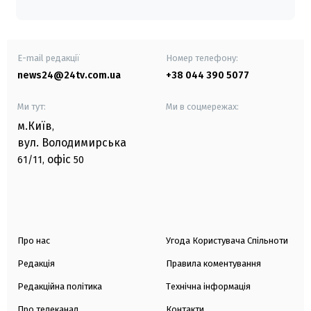
E-mail редакції
Номер телефону:
news24@24tv.com.ua
+38 044 390 5077
Ми тут:
Ми в соцмережах:
м.Київ
,
вул. Володимирська
офіс
61/11,
50
Про нас
Угода Користувача Спільноти
Редакція
Правила коментування
Редакційна політика
Технічна інформація
Про телеканал
Контакти