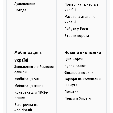
Аудіоновини
Повітряна тривога в
Україні
Погода
Масована атака по
Україні
Вибухи у Росії
Втрати ворога
Мобілізація в
Новини економіки
Ціна нафти
Україні
Курси валют
Звільнення з військової
служби
Фінансові новини
Мобілізація 50+
Тарифи на комунальні
послуги
Мобілізація жінок
Податки
Контракт для 18-24-
річних
Пенсія в Україні
Відстрочка від
мобілізації