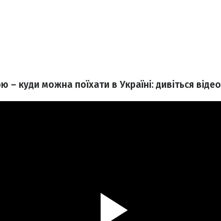
 – куди можна поїхати в Україні: дивіться віде