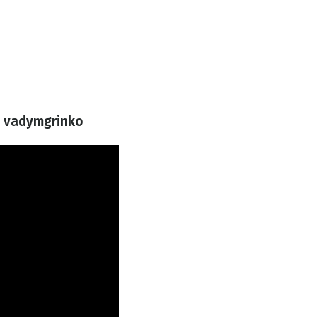
о vadymgrinko