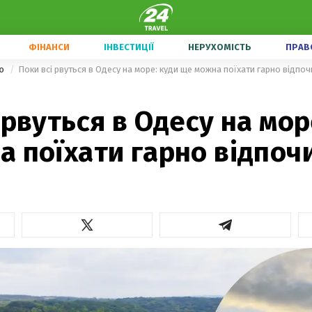
ФІНАНСИ
ІНВЕСТИЦІЇ
НЕРУХОМІСТЬ
ПРАВ
ою
Поки всі рвуться в Одесу на море: куди ще можна поїхати гарно відпоч
 рвуться в Одесу на мор
 поїхати гарно відпоч