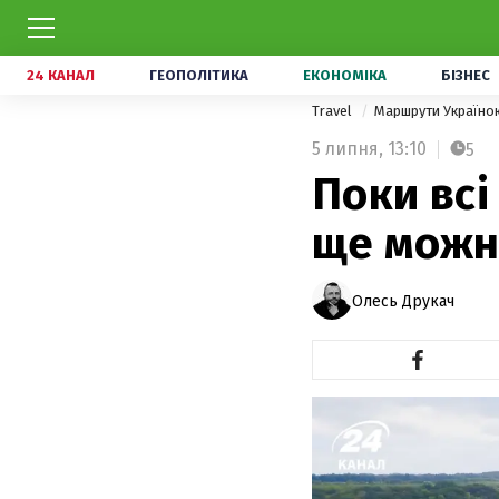
24 КАНАЛ
ГЕОПОЛІТИКА
ЕКОНОМІКА
БІЗНЕС
Travel
Маршрути Україн
5 липня,
13:10
5
Поки всі
ще можна
Олесь Друкач