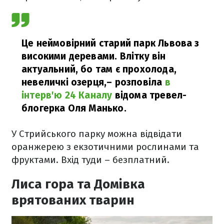
Це неймовірний старий парк Львова з
високими деревами. Влітку він
актуальний, бо там є прохолода,
невеличкі озерця,
– розповіла
в
інтерв'ю 24 Каналу
відома тревел-
блогерка Оля Манько.
У Стрийського парку можна відвідати
оранжерею з екзотичними рослинами та
фруктами. Вхід туди – безплатний.
Лиса гора та Домівка
врятованих тварин