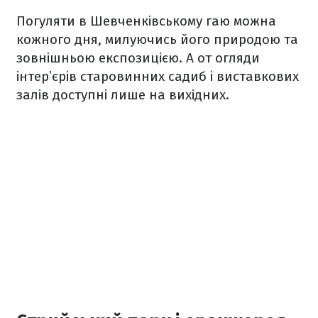
Погуляти в Шевченківському гаю можна
кожного дня, милуючись його природою та
зовнішньою експозицією. А от огляди
інтерʼєрів старовинних садиб і виставкових
залів доступні лише на вихідних.