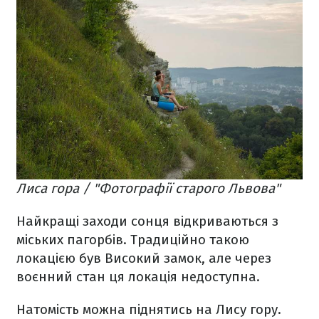
Лиса гора / "Фотографії старого Львова"
Найкращі заходи сонця відкриваються з
міських пагорбів. Традиційно такою
локацією був Високий замок, але через
воєнний стан ця локація недоступна.
Натомість можна піднятись на Лису гору.