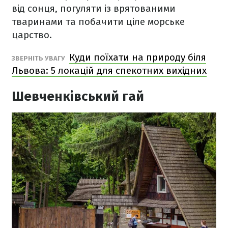
від сонця, погуляти із врятованими
тваринами та побачити ціле морське
царство.
Куди поїхати на природу біля
ЗВЕРНІТЬ УВАГУ
Львова: 5 локацій для спекотних вихідних
Шевченківський гай