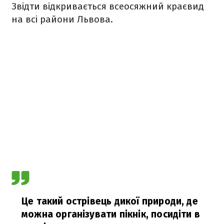
Звідти відкривається всеосяжний краєвид
на всі райони Львова.
Це такий острівець дикої природи, де
можна організувати пікнік, посидіти в