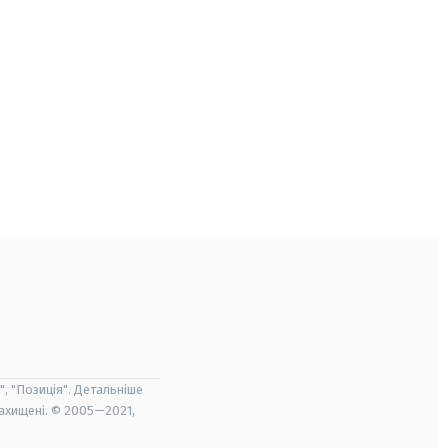
", "Позиція". Детальніше
захищені. © 2005—2021,