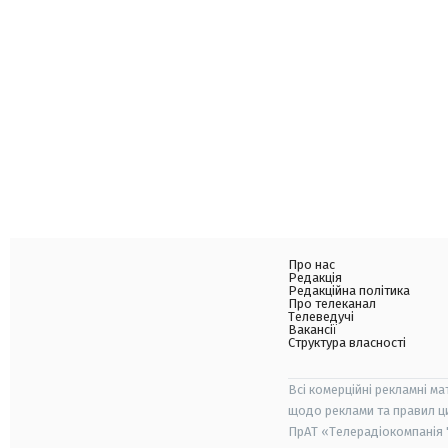
Про нас
Редакція
Редакційна політика
Про телеканал
Телеведучі
Вакансії
Структура власності
Всі комерційні рекламні ма
щодо реклами та правил ц
ПрАТ «Телерадіокомпанія "