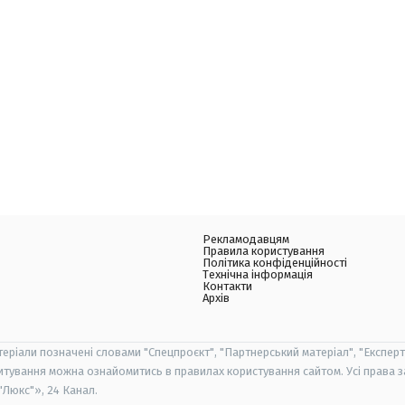
Рекламодавцям
Правила користування
Політика конфіденційності
Технічна інформація
Контакти
Архів
теріали позначені словами "Спецпроєкт", "Партнерський матеріал", "Експерт
итування можна ознайомитись в правилах користування сайтом. Усі права 
Люкс"», 24 Канал.