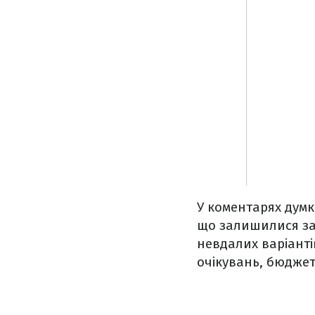
У коментарях думк
що залишилися зад
невдалих варіанті
очікувань, бюджет