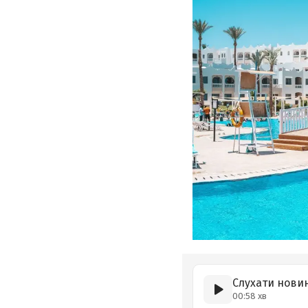
Слухати нови
00:58 хв