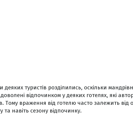
и деяких туристів розділились, оскільки мандрів
оволені відпочинком у деяких готелях, які авто
в. Тому враження від готелю часто залежить від 
у та навіть сезону відпочинку.