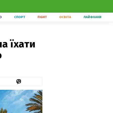
О
СПОРТ
FIGHT
ОСВІТА
ЛАЙФХАКИ
на їхати
о