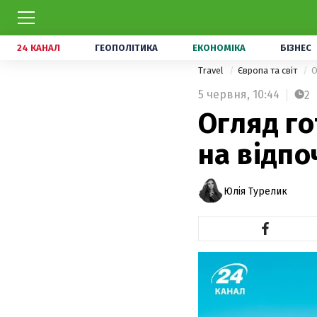
24 КАНАЛ
ГЕОПОЛІТИКА
ЕКОНОМІКА
БІЗНЕС
Travel
Європа та світ
О
5 червня,
10:44
2
Огляд го
на відпо
Юлія Турелик