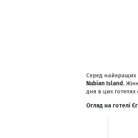
Серед найкращих 
Nubian Island
. Жін
дня в цих готелях
Огляд на готелі Є