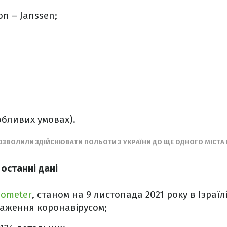
n – Janssen;
обливих умовах).
ДОЗВОЛИЛИ ЗДІЙСНЮВАТИ ПОЛЬОТИ З УКРАЇНИ ДО ЩЕ ОДНОГО МІСТА 
 останні дані
dometer
, станом на 9 листопада 2021 року в Ізраїл
раження коронавірусом;