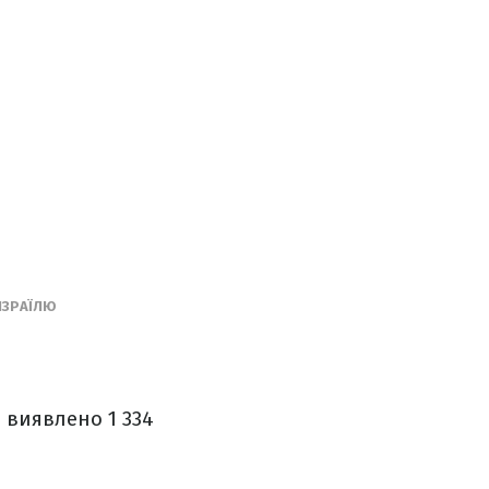
ІЗРАЇЛЮ
і виявлено 1 334