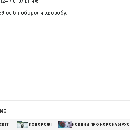
 124 летальних;
59 осіб побороли хворобу.
и:
СВІТ
ПОДОРОЖІ
НОВИНИ ПРО КОРОНАВІРУС