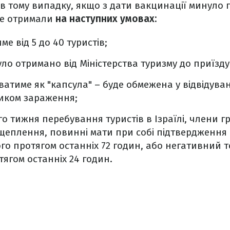
 в тому випадку, якщо з дати вакцинації минуло п
не отримали
на наступних умовах:
ме від 5 до 40 туристів;
було отримано від Міністерства туризму до приїзду 
атиме як "капсула" – буде обмежена у відвідуван
иком зараження;
 тижня перебування туристів в Ізраїлі, члени гр
щеплення, повинні мати при собі підтвердження
го протягом останніх 72 годин, або негативний т
ягом останніх 24 годин.