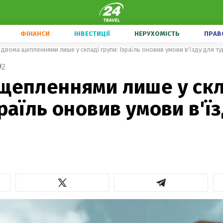
ФІНАНСИ
ІНВЕСТИЦІЇ
НЕРУХОМІСТЬ
ПРАВ
 двома щепленнями лише у складі групи: Ізраїль оновив умови в'їзду для ту
2
 щепленнями лише у скл
зраїль оновив умови в'ї