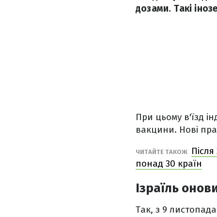
дозами. Такі іноз
При цьому в'їзд і
вакцини. Нові пра
Після
ЧИТАЙТЕ ТАКОЖ
понад 30 країн
Ізраїль онов
Так, з 9 листопад