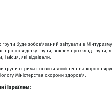
ик групи буде зобов'язаний звітувати в Мінтуризм
пис про поведінку групи, зокрема розклад групи, 
 і місця, які відвідали.
ів групи отримає позитивний тест на коронавірус
іологу Міністерства охорони здоров'я.
ні Ізраїлем: