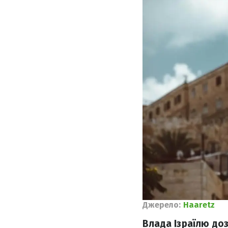
Джерело:
Haaretz
Влада Ізраїлю доз