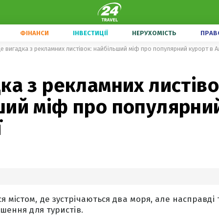
ФІНАНСИ
ІНВЕСТИЦІЇ
НЕРУХОМІСТЬ
ПРАВ
е вигадка з рекламних листівок: найбільший міф про популярний курорт в А
ка з рекламних листіво
ший міф про популярни
ї
 містом, де зустрічаються два моря, але насправді т
ьшення для туристів.