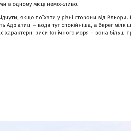
ми в одному місці неможливо.
ідчути, якщо поїхати у різні сторони від Вльори.
ть Адріатиці – вода тут спокійніша, а берег мілк
ає характерні риси Іонічного моря – вона більш 