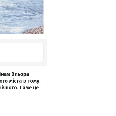
інам Вльора
ого міста в тому,
нічного. Саме це