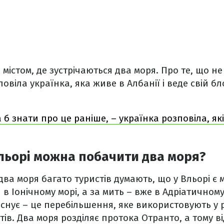
містом, де зустрічаються два моря. Про те, що не
віла українка, яка живе в Албанії і веде свій бло
а б знати про це раніше, – українка розповіла, я
Вльорі можна побачити два моря?
два моря багато туристів думають, що у Вльорі є м
в Іонічному морі, а за мить – вже в Адріатичному
 існує – це перебільшення, яке використовують у 
ів. Два моря розділяє протока Отранто, а тому ві