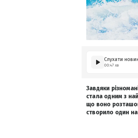
Слухати нови
00:47 хв
Завдяки різноман
стала одним з най
що воно розташов
створило один на