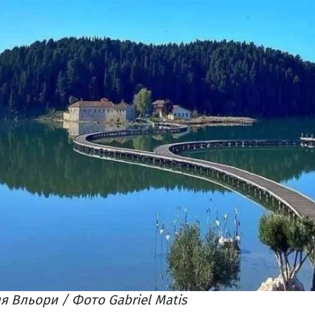
я Вльори / Фото Gabriel Matis