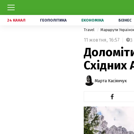
24 КАНАЛ
ГЕОПОЛІТИКА
ЕКОНОМІКА
БІЗНЕС
Travel
Маршрути Україн
11 жовтня,
16:57
3
Доломіти
Східних 
Марта Касіянчук