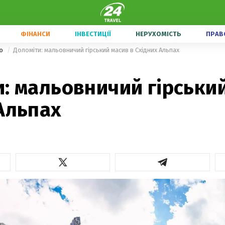
ФІНАНСИ
ІНВЕСТИЦІЇ
НЕРУХОМІСТЬ
ПРАВ
ою
Доломіти: мальовничий гірський масив в Східних Альпах
: мальовничий гірський
Альпах