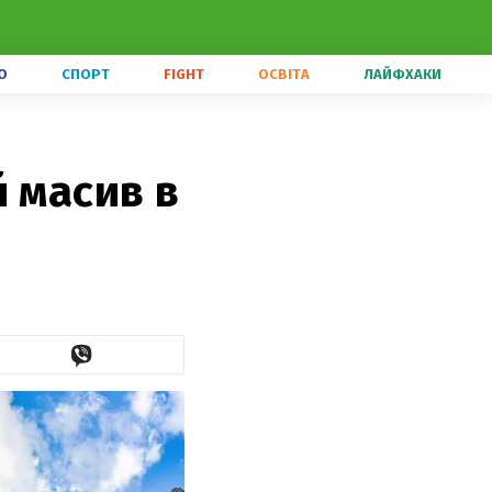
О
СПОРТ
FIGHT
ОСВІТА
ЛАЙФХАКИ
 масив в