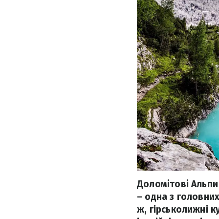
Доломітові Альпи
– одна з головних 
ж, гірськолижні 