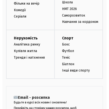
Школа
Фільми на вечір
НМТ 2026
Комедії
Саморозвиток
Серіали
Навчання за кордоном
Нерухомість
Спорт
Аналітика ринку
Бокс
Купівля житла
Футбол
Тренди і натхнення
Теніс
Біатлон
Інші види спорту
Email - розсилка
Будьте в курсі всіх новин і оновлень!
Перейдіть на сторінку наших розсилок, щоб