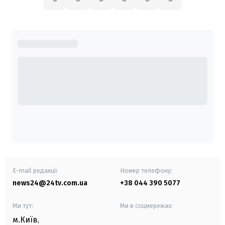
E-mail редакції
Номер телефону:
news24@24tv.com.ua
+38 044 390 5077
Ми тут:
Ми в соцмережах:
м.Київ
,