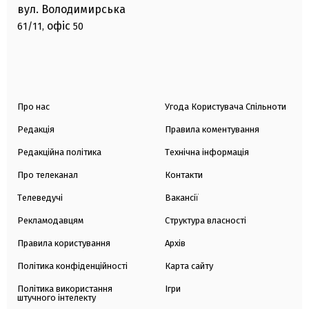
вул. Володимирська
офіс
61/11,
50
Про нас
Угода Користувача Спільноти
Редакція
Правила коментування
Редакційна політика
Технічна інформація
Про телеканал
Контакти
Телеведучі
Вакансії
Рекламодавцям
Структура власності
Правила користування
Архів
Політика конфіденційності
Карта сайту
Політика використання
Ігри
штучного інтелекту