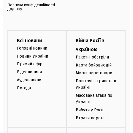
Політика конфіденційності
додатку
Всі новини
Війна Росії з
Головні новини
Україною
Новини України
Ракетні обстріли
Прямий ефір
Карта бойових дій
Відеоновини
Мирні переговори
Аудіоновини
Повітряна тривога в
Україні
Погода
Масована атака по
Україні
Вибухи у Росії
Втрати ворога