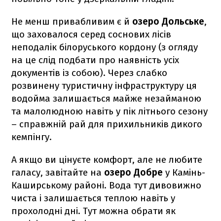
Не менш привабливим є й
озеро Дольське
,
що заховалося серед соснових лісів
неподалік білоруського кордону (з огляду
на це слід подбати про наявність усіх
документів із собою). Через слабко
розвинену туристичну інфраструктуру ця
водойма залишається майже незайманою
та малолюдною навіть у пік літнього сезону
– справжній рай для прихильників дикого
кемпінгу.
А якщо ви цінуєте комфорт, але не любите
галасу, завітайте на
озеро Добре
у Камінь-
Каширському районі. Вода тут дивовижно
чиста і залишається теплою навіть у
прохолодні дні. Тут можна обрати як