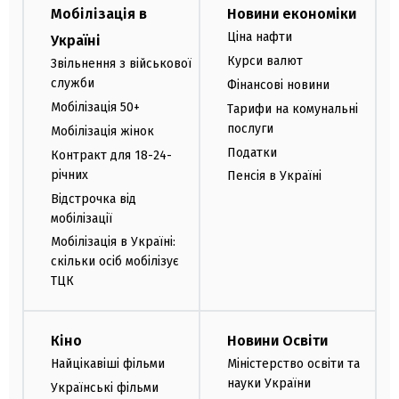
Мобілізація в
Новини економіки
Ціна нафти
Україні
Курси валют
Звільнення з військової
служби
Фінансові новини
Мобілізація 50+
Тарифи на комунальні
послуги
Мобілізація жінок
Податки
Контракт для 18-24-
річних
Пенсія в Україні
Відстрочка від
мобілізації
Мобілізація в Україні:
скільки осіб мобілізує
ТЦК
Кіно
Новини Освіти
Найцікавіші фільми
Міністерство освіти та
науки України
Українські фільми