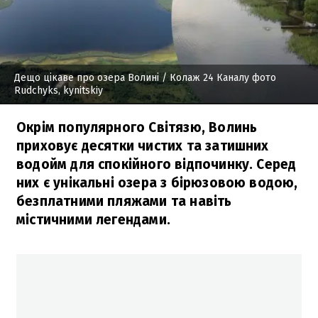
Дещо цікаве про озера Волині
/ Колаж 24 Каналу фото
Rudchyks, kynitskiy
Окрім популярного Світязю, Волинь
приховує десятки чистих та затишних
водойм для спокійного відпочинку. Серед
них є унікальні озера з бірюзовою водою,
безплатними пляжами та навіть
містичними легендами.