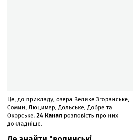
Це, до прикладу, озера Велике Згоранське,
Сомин, Люцимер, Дольське, Добре та
Окорське.
24 Канал
розповість про них
докладніше.
Де знайти "волинські