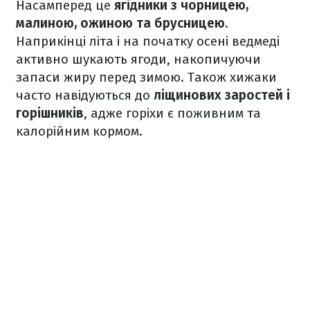
Насамперед це
ягідники з чорницею,
малиною, ожиною та брусницею.
Наприкінці літа і на початку осені ведмеді
активно шукають ягоди, накопичуючи
запаси жиру перед зимою. Також хижаки
часто навідуються до
ліщинових заростей і
горішників
, адже горіхи є поживним та
калорійним кормом.