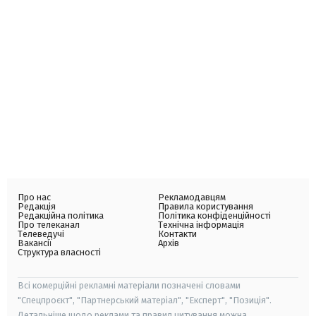
Про нас
Рекламодавцям
Редакція
Правила користування
Редакційна політика
Політика конфіденційності
Про телеканал
Технічна інформація
Телеведучі
Контакти
Вакансії
Архів
Структура власності
Всі комерційні рекламні матеріали позначені словами
"Спецпроєкт", "Партнерський матеріал", "Експерт", "Позиція".
Детальніше щодо реклами та правил цитування можна