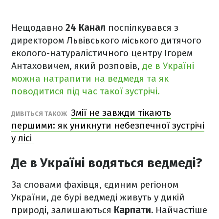
Нещодавно
24 Канал
поспілкувався з
директором Львівського міського дитячого
еколого-натуралістичного центру Ігорем
Антаховичем, який розповів,
де в Україні
можна натрапити на ведмедя та як
поводитися під час такої зустрічі.
Змії не завжди тікають
ДИВІТЬСЯ ТАКОЖ
першими: як уникнути небезпечної зустрічі
у лісі
Де в Україні водяться ведмеді?
За словами фахівця, єдиним регіоном
України, де бурі ведмеді живуть у дикій
природі, залишаються
Карпати.
Найчастіше