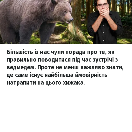
Більшість із нас чули поради про те, як
правильно поводитися під час зустрічі з
ведмедем. Проте не менш важливо знати,
де саме існує найбільша ймовірність
натрапити на цього хижака.